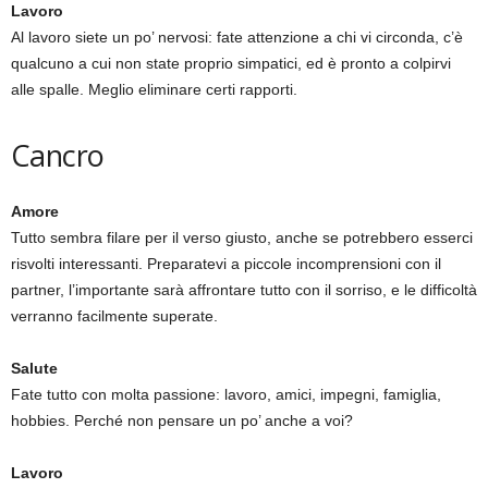
Lavoro
Al lavoro siete un po’ nervosi: fate attenzione a chi vi circonda, c’è
qualcuno a cui non state proprio simpatici, ed è pronto a colpirvi
alle spalle. Meglio eliminare certi rapporti.
Cancro
Amore
Tutto sembra filare per il verso giusto, anche se potrebbero esserci
risvolti interessanti. Preparatevi a piccole incomprensioni con il
partner, l’importante sarà affrontare tutto con il sorriso, e le difficoltà
verranno facilmente superate.
Salute
Fate tutto con molta passione: lavoro, amici, impegni, famiglia,
hobbies. Perché non pensare un po’ anche a voi?
Lavoro