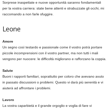
Sorprese inaspettate e nuove opportunità saranno fondamentali
per la vostra carriera: state bene attenti e strabuzzate gli occhi, mi
raccomando a non farle sfuggire.
Leone
Amore
Un segno così testardo e passionale come il vostro potrà portare
piccole incomprensioni con il vostro partner, ma non tutti i mali
vengono per nuocere: le difficoltà migliorano e rafforzano la coppia.
Salute
Buoni i rapporti familiari, soprattutto per coloro che avevano avuto
in passato discussioni o problemi. Questo vi darà più serenità e vi
aiuterà ad affrontare i problemi.
Lavoro
La vostra caparbietà e il grande orgoglio e voglia di fare vi