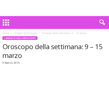
Home
L'angolo dell'oroscopo
Oroscopo della settimana: 9 – 15 marzo
L'ANGOLO DELL'OROSCOPO
Oroscopo della settimana: 9 – 15
marzo
9 Marzo 2015