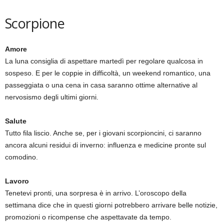
Scorpione
Amore
La luna consiglia di aspettare martedì per regolare qualcosa in
sospeso. E per le coppie in difficoltà, un weekend romantico, una
passeggiata o una cena in casa saranno ottime alternative al
nervosismo degli ultimi giorni.
Salute
Tutto fila liscio. Anche se, per i giovani scorpioncini, ci saranno
ancora alcuni residui di inverno: influenza e medicine pronte sul
comodino.
Lavoro
Tenetevi pronti, una sorpresa è in arrivo. L’oroscopo della
settimana dice che in questi giorni potrebbero arrivare belle notizie,
promozioni o ricompense che aspettavate da tempo.