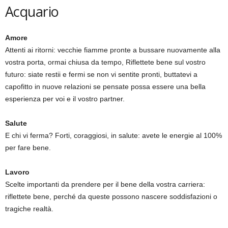
Acquario
Amore
Attenti ai ritorni: vecchie fiamme pronte a bussare nuovamente alla
vostra porta, ormai chiusa da tempo, Riflettete bene sul vostro
futuro: siate restii e fermi se non vi sentite pronti, buttatevi a
capofitto in nuove relazioni se pensate possa essere una bella
esperienza per voi e il vostro partner.
Salute
E chi vi ferma? Forti, coraggiosi, in salute: avete le energie al 100%
per fare bene.
Lavoro
Scelte importanti da prendere per il bene della vostra carriera:
riflettete bene, perché da queste possono nascere soddisfazioni o
tragiche realtà.