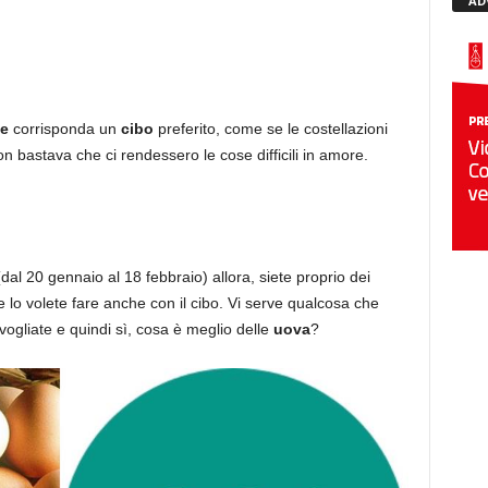
AD
le
corrisponda un
cibo
preferito, come se le costellazioni
on bastava che ci rendessero le cose difficili in amore.
dal 20 gennaio al 18 febbraio) allora, siete proprio dei
 e lo volete fare anche con il cibo. Vi serve qualcosa che
ogliate e quindi sì, cosa è meglio delle
uova
?