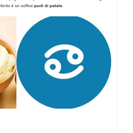
ferito è un soffice
purè di patate
.