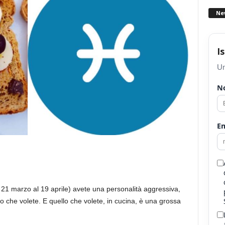
Ne
I
Un
N
Em
 21 marzo al 19 aprile) avete una personalità aggressiva,
 che volete. E quello che volete, in cucina, è una grossa