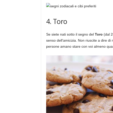
4. Toro
Se siete nati sotto il segno del
Toro
(dal 2
senso dell’amicizia. Non riuscite a dire di 
persone amano stare con voi almeno quan