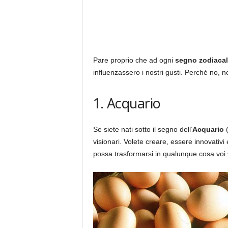
Pare proprio che ad ogni
segno zodiaca
influenzassero i nostri gusti. Perché no, n
1. Acquario
Se siete nati sotto il segno dell’
Acquario
(
visionari. Volete creare, essere innovativi
possa trasformarsi in qualunque cosa voi v