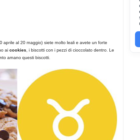
0 aprile al 20 maggio) siete molto leali e avete un forte
no ai
cookies
, i biscotti con i pezzi di cioccolato dentro. Le
to amano questi biscotti.