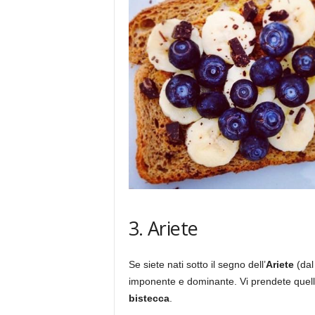
3. Ariete
Se siete nati sotto il segno dell’
Ariete
(dal
imponente e dominante. Vi prendete quello
bistecca
.