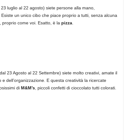
 23 luglio al 22 agosto) siete persone alla mano,
Esiste un unico cibo che piace proprio a tutti, senza alcuna
ti, proprio come voi. Esatto, è la
pizza
.
dal 23 Agosto al 22 Settembre) siete molto creativi, amate il
o e dell’organizzazione. E questa creatività la ricercate
osissimi di
M&M’s
, piccoli confetti di cioccolato tutti colorati.