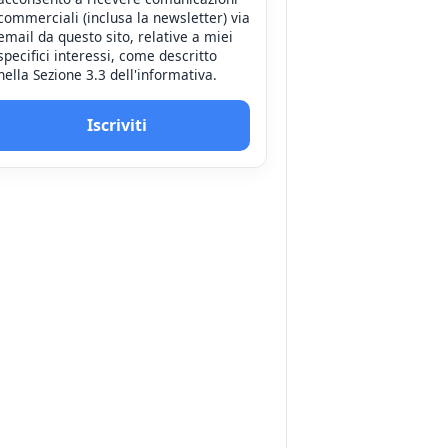
commerciali (inclusa la newsletter) via
email da questo sito, relative a miei
specifici interessi, come descritto
nella Sezione 3.3 dell'informativa.
Iscriviti