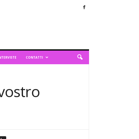
NTERVISTE
CONTATTI
 vostro