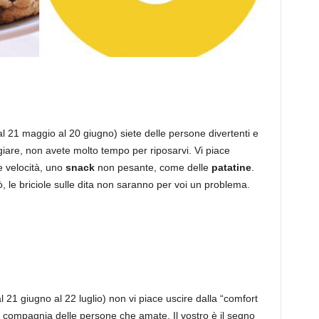
l 21 maggio al 20 giugno) siete delle persone divertenti e
giare, non avete molto tempo per riposarvi. Vi piace
 velocità, uno
snack
non pesante, come delle
patatine
.
, le briciole sulle dita non saranno per voi un problema.
l 21 giugno al 22 luglio) non vi piace uscire dalla “comfort
 in compagnia delle persone che amate. Il vostro è il segno