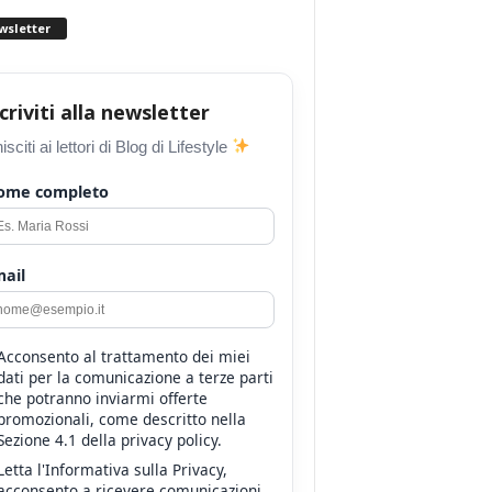
wsletter
scriviti alla newsletter
isciti ai lettori di Blog di Lifestyle
ome completo
ail
Acconsento al trattamento dei miei
dati per la comunicazione a terze parti
che potranno inviarmi offerte
promozionali, come descritto nella
Sezione 4.1 della privacy policy.
Letta l'Informativa sulla Privacy,
acconsento a ricevere comunicazioni