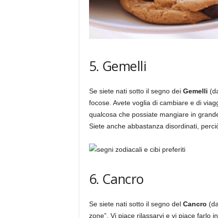
5. Gemelli
Se siete nati sotto il segno dei
Gemelli
(da
focose. Avete voglia di cambiare e di viag
qualcosa che possiate mangiare in grande
Siete anche abbastanza disordinati, perciò
6. Cancro
Se siete nati sotto il segno del
Cancro
(da
zone”. Vi piace rilassarvi e vi piace farlo