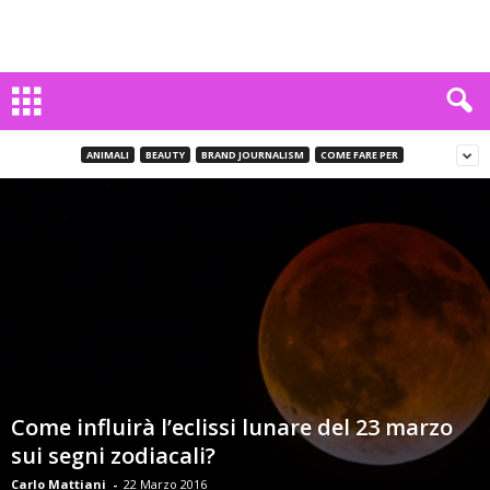
ANIMALI
BEAUTY
BRAND JOURNALISM
COME FARE PER
Come influirà l’eclissi lunare del 23 marzo
sui segni zodiacali?
Carlo Mattiani
-
22 Marzo 2016