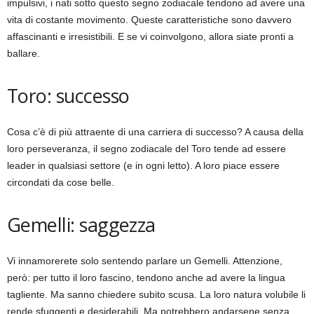
impulsivi, i nati sotto questo segno zodiacale tendono ad avere una
vita di costante movimento. Queste caratteristiche sono davvero
affascinanti e irresistibili. E se vi coinvolgono, allora siate pronti a
ballare.
Toro: successo
Cosa c’è di più attraente di una carriera di successo? A causa della
loro perseveranza, il segno zodiacale del Toro tende ad essere
leader in qualsiasi settore (e in ogni letto). A loro piace essere
circondati da cose belle.
Gemelli: saggezza
Vi innamorerete solo sentendo parlare un Gemelli. Attenzione,
però: per tutto il loro fascino, tendono anche ad avere la lingua
tagliente. Ma sanno chiedere subito scusa. La loro natura volubile li
rende sfuggenti e desiderabili. Ma potrebbero andarsene senza