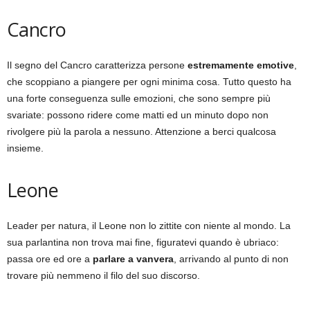
Cancro
Il segno del Cancro caratterizza persone
estremamente emotive
,
che scoppiano a piangere per ogni minima cosa. Tutto questo ha
una forte conseguenza sulle emozioni, che sono sempre più
svariate: possono ridere come matti ed un minuto dopo non
rivolgere più la parola a nessuno. Attenzione a berci qualcosa
insieme.
Leone
Leader per natura, il Leone non lo zittite con niente al mondo. La
sua parlantina non trova mai fine, figuratevi quando è ubriaco:
passa ore ed ore a
parlare a vanvera
, arrivando al punto di non
trovare più nemmeno il filo del suo discorso.