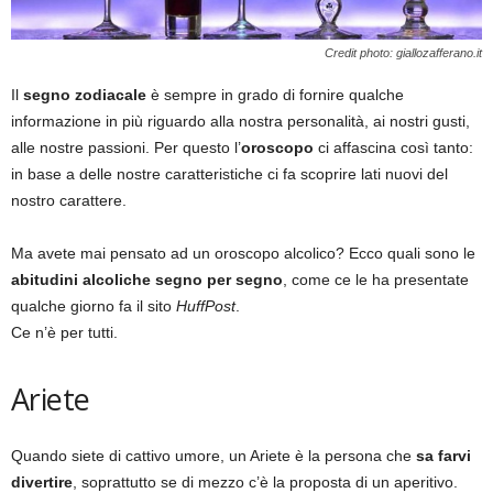
Credit photo: giallozafferano.it
Il
segno zodiacale
è sempre in grado di fornire qualche
informazione in più riguardo alla nostra personalità, ai nostri gusti,
alle nostre passioni. Per questo l’
oroscopo
ci affascina così tanto:
in base a delle nostre caratteristiche ci fa scoprire lati nuovi del
nostro carattere.
Ma avete mai pensato ad un oroscopo alcolico? Ecco quali sono le
abitudini alcoliche segno per segno
, come ce le ha presentate
qualche giorno fa il sito
HuffPost
.
Ce n’è per tutti.
Ariete
Quando siete di cattivo umore, un Ariete è la persona che
sa farvi
divertire
, soprattutto se di mezzo c’è la proposta di un aperitivo.