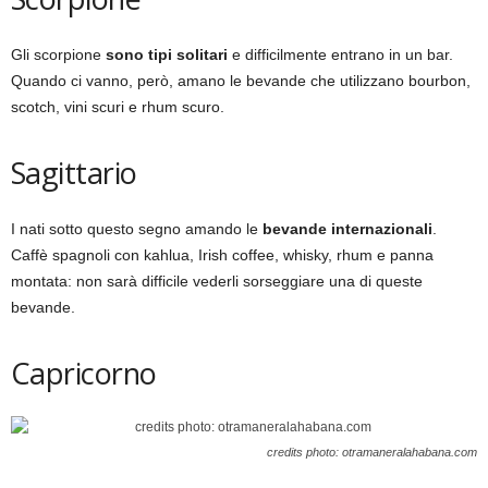
Gli scorpione
sono tipi solitari
e difficilmente entrano in un bar.
Quando ci vanno, però, amano le bevande che utilizzano bourbon,
scotch, vini scuri e rhum scuro.
Sagittario
I nati sotto questo segno amando le
bevande internazionali
.
Caffè spagnoli con kahlua, Irish coffee, whisky, rhum e panna
montata: non sarà difficile vederli sorseggiare una di queste
bevande.
Capricorno
credits photo: otramaneralahabana.com