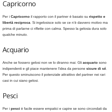
Capricorno
Per i
Capricorno
il rapporto con il partner è basato su
rispetto e
libertà reciproca
. Si ingelosisce solo se ce n’è davvero motivo ma
prima di parlarne ci riflette con calma. Spesso la gelosia dura solo
qualche minuto.
Acquario
Anche se fossero gelosi non ve lo diranno mai. Gli
acquario
sono
indipendenti e gli piace mantenere l’idea da persone
sicure di sé
.
Per questo sminuiscono il potenziale attrattivo del partner nei rari
casi in cui siano gelosi.
Pesci
Per i
pesci
è facile essere empatici e capire se sono circondati da