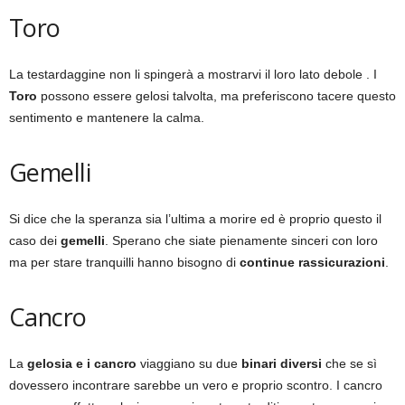
Toro
La testardaggine non li spingerà a mostrarvi il loro lato debole . I
Toro
possono essere gelosi talvolta, ma preferiscono tacere questo
sentimento e mantenere la calma.
Gemelli
Si dice che la speranza sia l’ultima a morire ed è proprio questo il
caso dei
gemelli
. Sperano che siate pienamente sinceri con loro
ma per stare tranquilli hanno bisogno di
continue rassicurazioni
.
Cancro
La
gelosia e i cancro
viaggiano su due
binari diversi
che se sì
dovessero incontrare sarebbe un vero e proprio scontro. I cancro