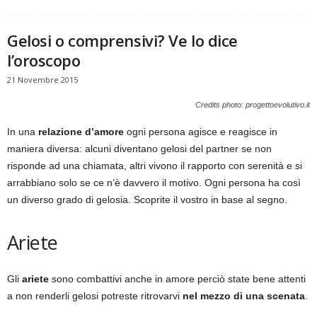
Gelosi o comprensivi? Ve lo dice
l’oroscopo
21 Novembre 2015
Credits photo: progettoevolutivo.it
In una
relazione d’amore
ogni persona agisce e reagisce in
maniera diversa: alcuni diventano gelosi del partner se non
risponde ad una chiamata, altri vivono il rapporto con serenità e si
arrabbiano solo se ce n’è davvero il motivo. Ogni persona ha così
un diverso grado di gelosia. Scoprite il vostro in base al segno.
Ariete
Gli
ariete
sono combattivi anche in amore perciò state bene attenti
a non renderli gelosi potreste ritrovarvi
nel mezzo di una scenata
.