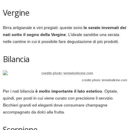
Vergine
Birra artigianale e vini pregiati: queste sono
le serate invernati dei
nati sotto il segno della Vergine
. L’ideale sarebbe una serata
nelle cantine in cui è possibile fare degustazione di più prodotti.
Bilancia
credits photo: lemiebollicine.com
Per i nati bilancia
è molto importante il lato estetico
. Optate,
quindi, per posti in cui viene curato con precisione il servizio.
Bicchieri grandi ed eleganti dove consumare champagne
accompagnato da dolci alla frutta.
Scorpione