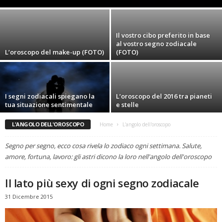
Il vostro cibo preferito in base
al vostro segno zodiacale
L’oroscopo del make-up (FOTO)
(FOTO)
I segni zodiacali spiegano la
L’oroscopo del 2016 tra pianeti
tua situazione sentimentale
e stelle
L'ANGOLO DELL'OROSCOPO
Home
L'angolo dell'oroscopo
Segno per segno, ecco cosa rivela lo zodiaco ogni settimana. Salute,
amore, fortuna, lavoro: gli astri dicono la loro nell'angolo dell'oroscopo
Il lato più sexy di ogni segno zodiacale
31 Dicembre 2015