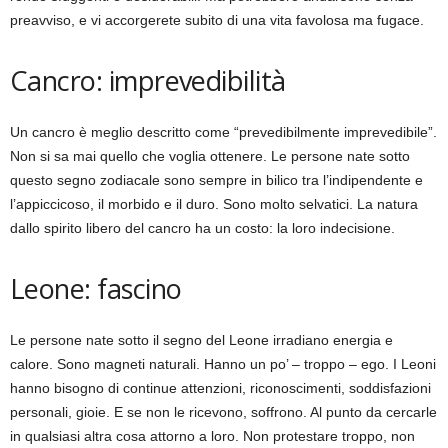
preavviso, e vi accorgerete subito di una vita favolosa ma fugace.
Cancro: imprevedibilità
Un cancro è meglio descritto come “prevedibilmente imprevedibile”.
Non si sa mai quello che voglia ottenere. Le persone nate sotto
questo segno zodiacale sono sempre in bilico tra l’indipendente e
l’appiccicoso, il morbido e il duro. Sono molto selvatici. La natura
dallo spirito libero del cancro ha un costo: la loro indecisione.
Leone: fascino
Le persone nate sotto il segno del Leone irradiano energia e
calore. Sono magneti naturali. Hanno un po’ – troppo – ego. I Leoni
hanno bisogno di continue attenzioni, riconoscimenti, soddisfazioni
personali, gioie. E se non le ricevono, soffrono. Al punto da cercarle
in qualsiasi altra cosa attorno a loro. Non protestare troppo, non