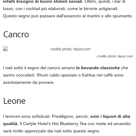
infatti bisogno di buoni stimoli sociali
. Ottimi, quindi, i bar di
lusso, con i cocktail più elaborati, come le birrerie artigianali.
Questo segno può passare dall’assenzio al martini o allo spumante.
Cancro
credits photo: liquor.com
I nati sotto il segno del cancro amano
le bevande classiche
che
sanno coccolarti. Rhum caldo speziato o Kahlua nel caffè sono
assolutamente da provare.
Leone
I leoncini sono sofisticati. Prediligono, perciò,
solo i liquori di alta
qualità
. Il Carlyle Hotel’s Hot Blueberry Tea con miele ed amaretto
sarà molto apprezzato dai nati sotto questo segno.