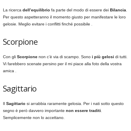
La ricerca
dell’equilibrio
fa parte del modo di essere dei
Bilancia
.
Per questo aspetteranno il momento giusto per manifestare le loro
gelosie. Meglio evitare i conflitti finché possibile .
Scorpione
Con gli
Scorpione
non c’è via di scampo. Sono
i più gelosi
di tutti.
Vi farebbero scenate persino per il mi piace alla foto della vostra
amica .
Sagittario
Il
Sagittario
si arrabbia raramente gelosia. Per i nati sotto questo
segno è però davvero importante
non essere traditi
.
Semplicemente non lo accettano.