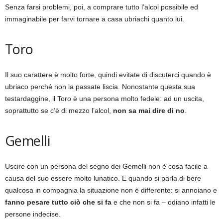
Senza farsi problemi, poi, a comprare tutto l’alcol possibile ed
immaginabile per farvi tornare a casa ubriachi quanto lui.
Toro
Il suo carattere è molto forte, quindi evitate di discuterci quando è
ubriaco perché non la passate liscia. Nonostante questa sua
testardaggine, il Toro è una persona molto fedele: ad un uscita,
soprattutto se c’è di mezzo l’alcol,
non sa mai dire di no
.
Gemelli
Uscire con un persona del segno dei Gemelli non è cosa facile a
causa del suo essere molto lunatico. E quando si parla di bere
qualcosa in compagnia la situazione non è differente: si annoiano e
fanno pesare tutto ciò che si fa
e che non si fa – odiano infatti le
persone indecise.