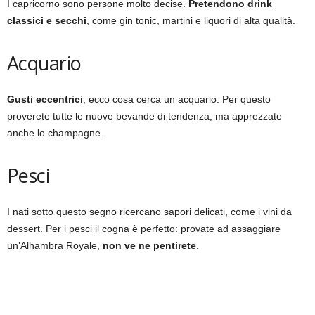
I capricorno sono persone molto decise.
Pretendono drink
classici e secchi
, come gin tonic, martini e liquori di alta qualità.
Acquario
Gusti eccentrici
, ecco cosa cerca un acquario. Per questo
proverete tutte le nuove bevande di tendenza, ma apprezzate
anche lo champagne.
Pesci
I nati sotto questo segno ricercano sapori delicati, come i vini da
dessert. Per i pesci il cogna è perfetto: provate ad assaggiare
un’Alhambra Royale,
non ve ne pentirete
.