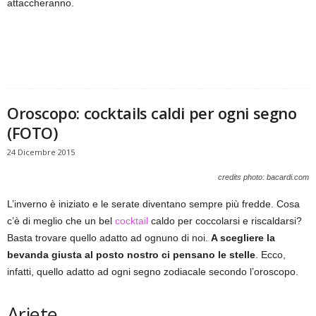
attaccheranno.
Oroscopo: cocktails caldi per ogni segno
(FOTO)
24 Dicembre 2015
credits photo: bacardi.com
L’inverno è iniziato e le serate diventano sempre più fredde. Cosa
c’è di meglio che un bel
cocktail
caldo per coccolarsi e riscaldarsi?
Basta trovare quello adatto ad ognuno di noi.
A scegliere la
bevanda giusta al posto nostro ci pensano le stelle
. Ecco,
infatti, quello adatto ad ogni segno zodiacale secondo l’oroscopo.
Ariete