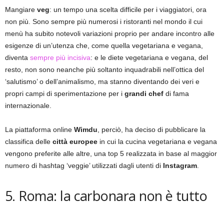
Mangiare
veg
: un tempo una scelta difficile per i viaggiatori, ora
non più. Sono sempre più numerosi i ristoranti nel mondo il cui
menù ha subito notevoli variazioni proprio per andare incontro alle
esigenze di un’utenza che, come quella vegetariana e vegana,
diventa
sempre più incisiva
: e le diete vegetariana e vegana, del
resto, non sono neanche più soltanto inquadrabili nell’ottica del
‘salutismo’ o dell’animalismo, ma stanno diventando dei veri e
propri campi di sperimentazione per i
grandi chef
di fama
internazionale.
La piattaforma online
Wimdu
, perciò, ha deciso di pubblicare la
classifica delle
città europee
in cui la cucina vegetariana e vegana
vengono preferite alle altre, una top 5 realizzata in base al maggior
numero di hashtag ‘veggie’ utilizzati dagli utenti di
Instagram
.
5. Roma: la carbonara non è tutto