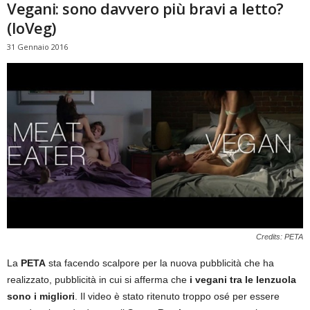
Vegani: sono davvero più bravi a letto?
(IoVeg)
31 Gennaio 2016
Credits: PETA
La
PETA
sta facendo scalpore per la nuova pubblicità che ha
realizzato, pubblicità in cui si afferma che
i vegani tra le lenzuola
sono i migliori
. Il video è stato ritenuto troppo osé per essere