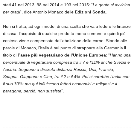
stati 41 nel 2013, 98 nel 2014 e 193 nel 2015: “
La gente si avvicina
per gradi
“, dice Antonio Monaco delle
Edizioni Sonda
.
Non si tratta, ad ogni modo, di una scelta che va a ledere le finanze
di casa: l’acquisto di qualche prodotto meno comune e quindi più
costoso viene compensata dall’abolizione della carne. Stando alle
parole di Monaco, l’Italia è sul punto di strappare alla Germania il
titolo di
Paese più vegetariano dell’Unione Europea
: “
Hanno una
percentuale di vegetariani compresa tra il 7 e l’11% anche Svezia e
Austria. Seguono a discreta distanza Russia, Usa, Francia,
Spagna, Giappone e Cina, tra il 2 e il 4%. Poi ci sarebbe l’India con
il suo 30%: ma qui influiscono fattori economici e religiosi e il
paragone, perciò, non sussiste
“.