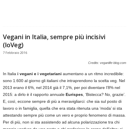
Vegani in Italia, sempre più incisivi
(IoVeg)
7 Febbraio 2016
Credits: veganlife-blog.com
In Italia
i vegani e i vegetariani
aumentano a un ritmo incredibile:
sono 1.600 al giorno gli italiani che intraprendono la scelta veg. Nel
2013 erano il 6%, nel 2014 già il 7,1%, per poi diventare l’8% nel
2015: a dirlo è il rapporto annuale
Eurispes
, ‘Bistecca? No, grazie’.
E, così, eccone sempre di più a meravigliarci: che sia sul posto di
lavoro o in famiglia, quella che era stata ritenuta una ‘moda’ si sta
attestando sempre più come un vero e proprio fenomeno di massa.
Per di più, non si sta assistendo ad alcuna polarizzazione tra chi