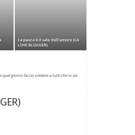
a
La paura è il sale dell’amore (LA
LOVE BLOGGER)
uel giorno faccio credere a tutti che io sia
GGER)