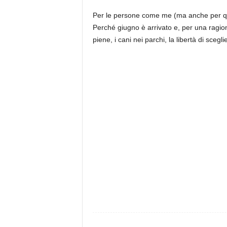
Per le persone come me (ma anche per que
Perché giugno è arrivato e, per una ragion
piene, i cani nei parchi, la libertà di sceg