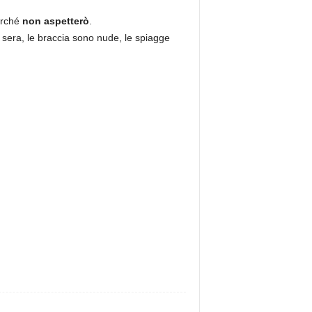
erché
non aspetterò
.
a sera, le braccia sono nude, le spiagge