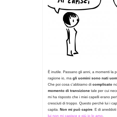
È inutile. Passano gli anni, a momenti la 
ragione io, ma
gli uomini sono nati uom
Che poi cosa c’abbiamo di
complicato
no
momento di transizione
tale per cui nec
mi ha risposto che i miei capelli erano pe
cresciuti di troppo. Questo perché lui i ca
capita.
Non mi può capire
. E di aneddoti
lui non mi capisce e più io lo amo
.