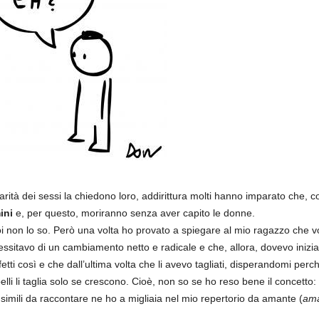
parità dei sessi la chiedono loro, addirittura molti hanno imparato che,
ini
e, per questo, moriranno senza aver capito le donne.
i non lo so. Però una volta ho provato a spiegare al mio ragazzo che vol
essitavo di un cambiamento netto e radicale e che, allora, dovevo iniziar
rfetti così e che dall’ultima volta che li avevo tagliati, disperandomi p
pelli li taglia solo se crescono. Cioè, non so se ho reso bene il concetto:
 simili da raccontare ne ho a migliaia nel mio repertorio da amante (
ama