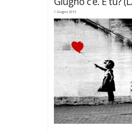
Giugno c’è. E tu?
1 Giugno 2015