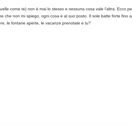
lle come te) non è mai lo stesso e nessuna cosa vale l’altra. Ecco p
e che non mi spiego, ogni cosa è al suo posto. Il sole batte forte fino 
liere, le fontane aperte, le vacanze prenotate e tu?