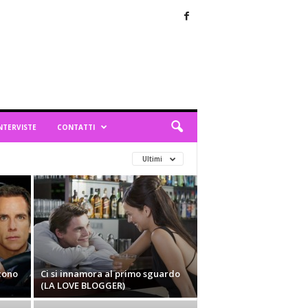
NTERVISTE
CONTATTI
Ultimi
cono
Ci si innamora al primo sguardo
(LA LOVE BLOGGER)