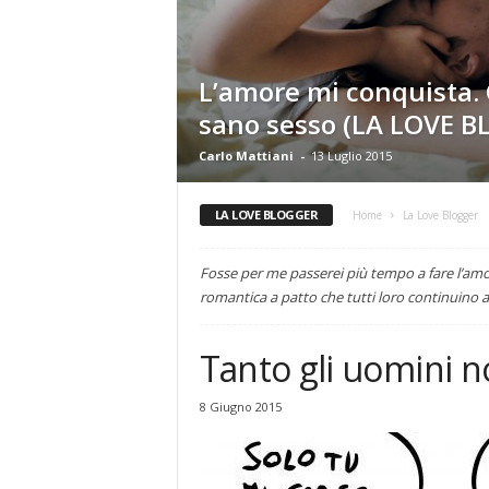
L’amore mi conquista.
sano sesso (LA LOVE 
Carlo Mattiani
-
13 Luglio 2015
LA LOVE BLOGGER
Home
La Love Blogger
Fosse per me passerei più tempo a fare l’amor
romantica a patto che tutti loro continuino a
Tanto gli uomini 
8 Giugno 2015