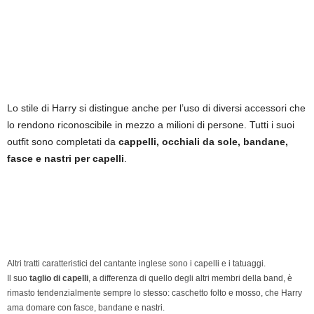
Lo stile di Harry si distingue anche per l’uso di diversi accessori che
lo rendono riconoscibile in mezzo a milioni di persone. Tutti i suoi
outfit sono completati da
cappelli, occhiali da sole, bandane,
fasce e nastri per capelli
.
Altri tratti caratteristici del cantante inglese sono i capelli e i tatuaggi.
Il suo
taglio di capelli
, a differenza di quello degli altri membri della band, è
rimasto tendenzialmente sempre lo stesso: caschetto folto e mosso, che Harry
ama domare con fasce, bandane e nastri.