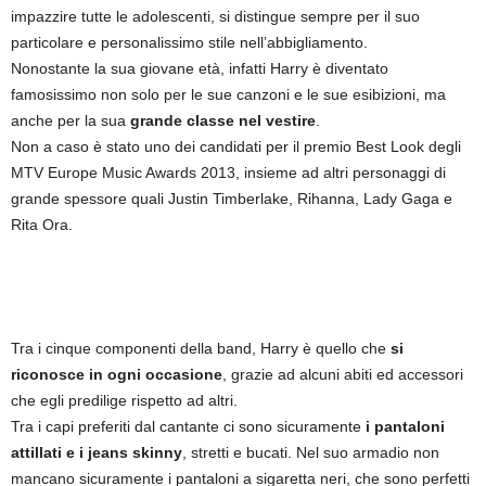
impazzire tutte le adolescenti, si distingue sempre per il suo
particolare e personalissimo stile nell’abbigliamento.
Nonostante la sua giovane età, infatti Harry è diventato
famosissimo non solo per le sue canzoni e le sue esibizioni, ma
anche per la sua
grande classe nel vestire
.
Non a caso è stato uno dei candidati per il premio Best Look degli
MTV Europe Music Awards 2013, insieme ad altri personaggi di
grande spessore quali Justin Timberlake, Rihanna, Lady Gaga e
Rita Ora.
Tra i cinque componenti della band, Harry è quello che
si
riconosce in ogni occasione
, grazie ad alcuni abiti ed accessori
che egli predilige rispetto ad altri.
Tra i capi preferiti dal cantante ci sono sicuramente
i pantaloni
attillati e i jeans skinny
, stretti e bucati. Nel suo armadio non
mancano sicuramente i pantaloni a sigaretta neri, che sono perfetti