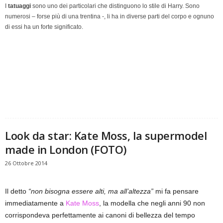
I
tatuaggi
sono uno dei particolari che distinguono lo stile di Harry. Sono
numerosi – forse più di una trentina -, li ha in diverse parti del corpo e ognuno
di essi ha un forte significato.
Look da star: Kate Moss, la supermodel
made in London (FOTO)
26 Ottobre 2014
Il detto
“non bisogna essere alti, ma all’altezza”
mi fa pensare
immediatamente a
Kate Moss
, la modella che negli anni 90 non
corrispondeva perfettamente ai canoni di bellezza del tempo