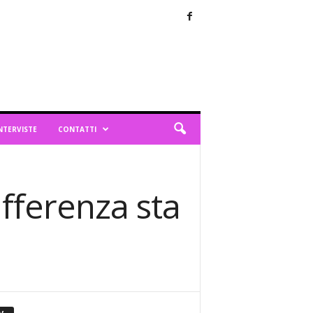
NTERVISTE
CONTATTI
ifferenza sta