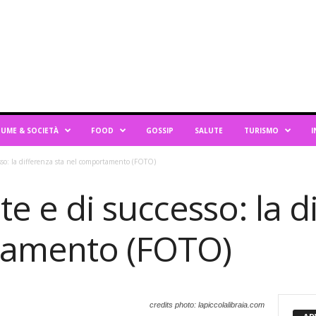
UME & SOCIETÀ
FOOD
GOSSIP
SALUTE
TURISMO
I
esso: la differenza sta nel comportamento (FOTO)
te e di successo: la d
tamento (FOTO)
credits photo: lapiccolalibraia.com