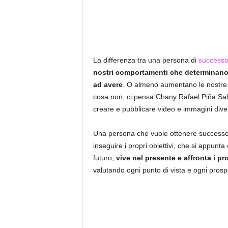
La differenza tra una persona di
success
nostri comportamenti che determinano 
ad avere
. O almeno aumentano le nostre po
cosa non, ci pensa Chany Rafael Piña Sal
creare e pubblicare video e immagini diver
Una persona che vuole ottenere successo, 
inseguire i propri obiettivi, che si appun
futuro,
vive nel presente e affronta i p
valutando ogni punto di vista e ogni prospe