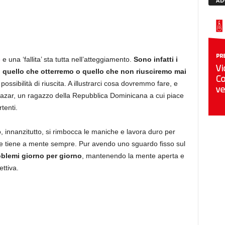
AD
o
e una ‘fallita’ sta tutta nell’atteggiamento.
Sono infatti i
quello che otterremo o quello che non riusciremo mai
ssibilità di riuscita. A illustrarci cosa dovremmo fare, e
azar, un ragazzo della Repubblica Dominicana a cui piace
tenti.
innanzitutto, si rimbocca le maniche e lavora duro per
ta e tiene a mente sempre. Pur avendo uno sguardo fisso sul
roblemi giorno per giorno
, mantenendo la mente aperta e
ttiva.