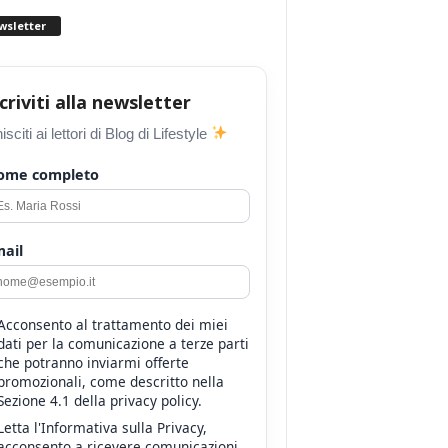
wsletter
scriviti alla newsletter
isciti ai lettori di Blog di Lifestyle
ome completo
ail
Acconsento al trattamento dei miei
dati per la comunicazione a terze parti
che potranno inviarmi offerte
promozionali, come descritto nella
Sezione 4.1 della privacy policy.
Letta l'Informativa sulla Privacy,
acconsento a ricevere comunicazioni