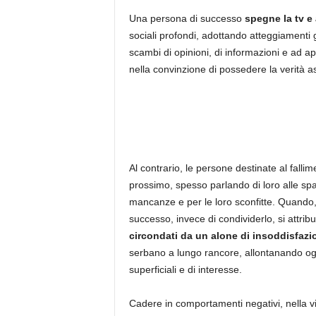
Una persona di successo
spegne la tv e
sociali profondi, adottando atteggiamenti 
scambi di opinioni, di informazioni e ad 
nella convinzione di possedere la verità a
Al contrario, le persone destinate al falli
prossimo, spesso parlando di loro alle spall
mancanze e per le loro sconfitte. Quando,
successo, invece di condividerlo, si attribu
circondati da un alone di insoddisfazion
serbano a lungo rancore, allontanando ogn
superficiali e di interesse.
Cadere in comportamenti negativi, nella vit