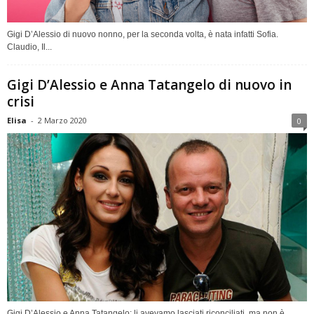
Gigi D’Alessio di nuovo nonno, per la seconda volta, è nata infatti Sofia.
Claudio, Il...
Gigi D’Alessio e Anna Tatangelo di nuovo in
crisi
Elisa
-
2 Marzo 2020
0
Gigi D’Alessio e Anna Tatangelo: li avevamo lasciati riconciliati, ma non è