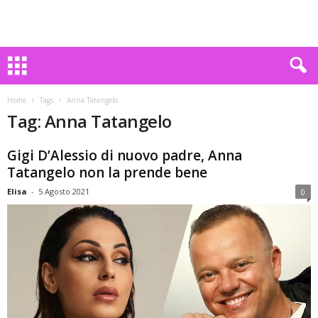
Home
Tags
Anna Tatangelo
Tag: Anna Tatangelo
Gigi D’Alessio di nuovo padre, Anna
Tatangelo non la prende bene
Elisa
-
5 Agosto 2021
0