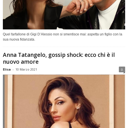
Quel farfallone di Gigi D’Alessio non si smentisce mai: aspetta un figlio con la
sua nuova fidanzata.
Anna Tatangelo, gossip shock: ecco chi è il
nuovo amore
Elisa
-
10 Marzo 2021
0