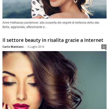
Anne Hathaway pantyhose: alla scoperta dei segreti di bellezza della star.
Bella, aggraziata, affascinante e...
Il settore beauty in risalita grazie a Internet
Carlo Mattiani
-
5 Luglio 2016
0