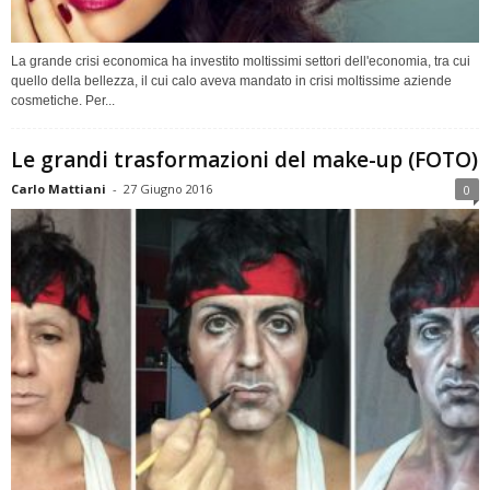
La grande crisi economica ha investito moltissimi settori dell'economia, tra cui
quello della bellezza, il cui calo aveva mandato in crisi moltissime aziende
cosmetiche. Per...
Le grandi trasformazioni del make-up (FOTO)
Carlo Mattiani
-
27 Giugno 2016
0