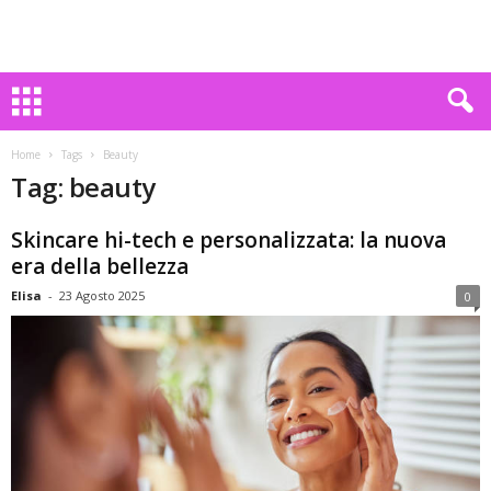
Home
Tags
Beauty
Tag: beauty
Skincare hi-tech e personalizzata: la nuova
era della bellezza
Elisa
-
23 Agosto 2025
0