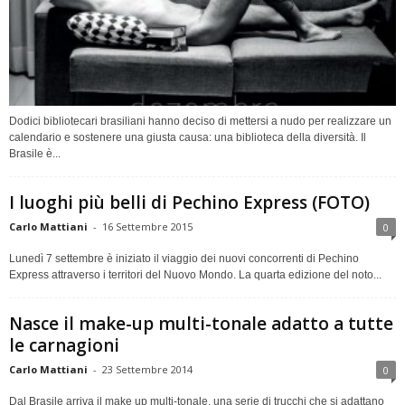
Dodici bibliotecari brasiliani hanno deciso di mettersi a nudo per realizzare un
calendario e sostenere una giusta causa: una biblioteca della diversità. Il
Brasile è...
I luoghi più belli di Pechino Express (FOTO)
Carlo Mattiani
-
16 Settembre 2015
0
Lunedì 7 settembre è iniziato il viaggio dei nuovi concorrenti di Pechino
Express attraverso i territori del Nuovo Mondo. La quarta edizione del noto...
Nasce il make-up multi-tonale adatto a tutte
le carnagioni
Carlo Mattiani
-
23 Settembre 2014
0
Dal Brasile arriva il make up multi-tonale, una serie di trucchi che si adattano