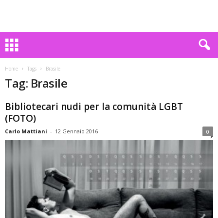
Home
Tags
Brasile
Tag: Brasile
Bibliotecari nudi per la comunità LGBT
(FOTO)
Carlo Mattiani
-
12 Gennaio 2016
0