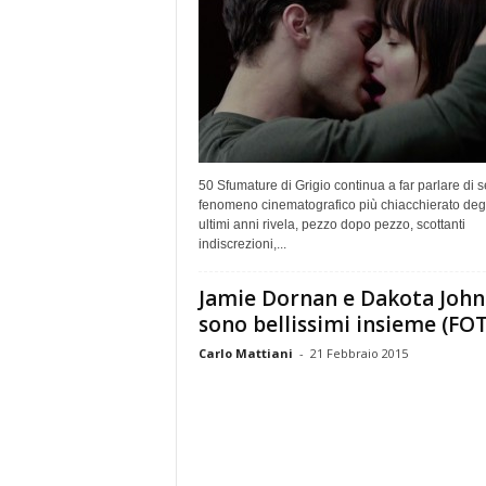
50 Sfumature di Grigio continua a far parlare di sé
fenomeno cinematografico più chiacchierato degl
ultimi anni rivela, pezzo dopo pezzo, scottanti
indiscrezioni,...
Jamie Dornan e Dakota Joh
sono bellissimi insieme (FO
Carlo Mattiani
-
21 Febbraio 2015