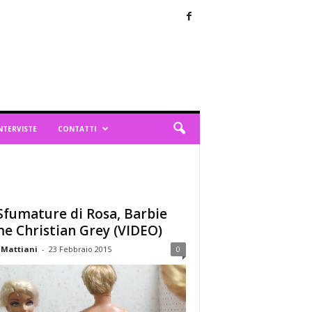
NTERVISTE
CONTATTI
Sfumature di Rosa, Barbie
e Christian Grey (VIDEO)
 Mattiani
-
23 Febbraio 2015
0