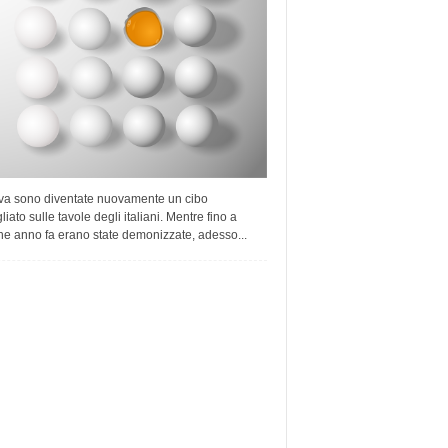
va sono diventate nuovamente un cibo
liato sulle tavole degli italiani. Mentre fino a
he anno fa erano state demonizzate, adesso...