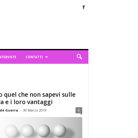
NTERVISTE
CONTATTI
o quel che non sapevi sulle
a e i loro vantaggi
de Guerra
-
30 Marzo 2019
0