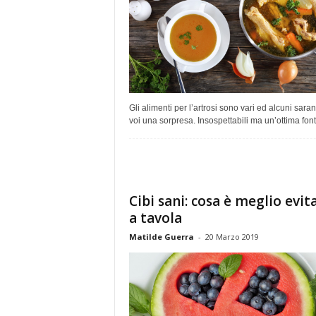
Gli alimenti per l’artrosi sono vari ed alcuni sara
voi una sorpresa. Insospettabili ma un’ottima fonte
Cibi sani: cosa è meglio evit
a tavola
Matilde Guerra
-
20 Marzo 2019