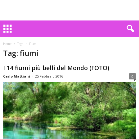
Home
Tags
Fiumi
Tag: fiumi
I 14 fiumi più belli del Mondo (FOTO)
Carlo Mattiani
-
25 Febbraio 2016
0