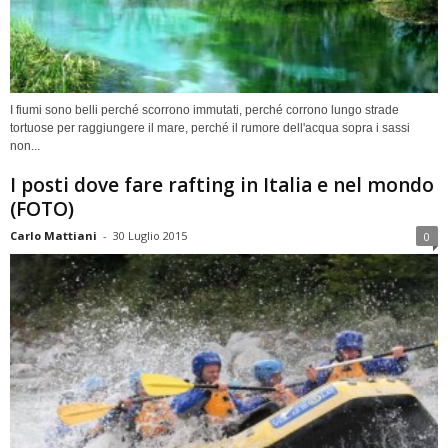
I fiumi sono belli perché scorrono immutati, perché corrono lungo strade
tortuose per raggiungere il mare, perché il rumore dell'acqua sopra i sassi
non...
I posti dove fare rafting in Italia e nel mondo
(FOTO)
Carlo Mattiani
-
30 Luglio 2015
0