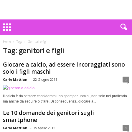
Home
Tags
Genitori e figli
Tag: genitori e figli
Giocare a calcio, ad essere incoraggiati sono
solo i figli maschi
Carlo Mattiani
-
22 Giugno 2015
0
Il calcio è da sempre considerato uno sport per uomini, non solo nel praticarlo
ma anche da seguire o tifare. Di conseguenza, giocare a...
Le 10 domande dei genitori sugli
smartphone
Carlo Mattiani
-
15 Aprile 2015
0