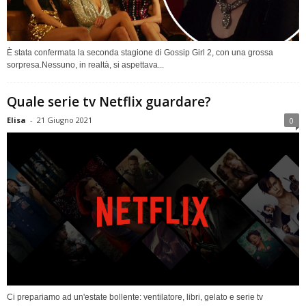
È stata confermata la seconda stagione di Gossip Girl 2, con una grossa
sorpresa.Nessuno, in realtà, si aspettava...
Quale serie tv Netflix guardare?
Elisa
-
21 Giugno 2021
0
Ci prepariamo ad un'estate bollente: ventilatore, libri, gelato e serie tv