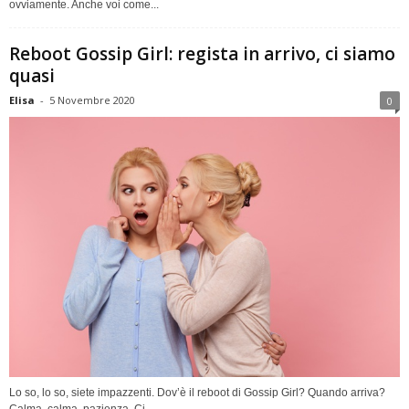
ovviamente. Anche voi come...
Reboot Gossip Girl: regista in arrivo, ci siamo
quasi
Elisa
-
5 Novembre 2020
0
Lo so, lo so, siete impazzenti. Dov’è il reboot di Gossip Girl? Quando arriva?
Calma, calma, pazienza. Ci...