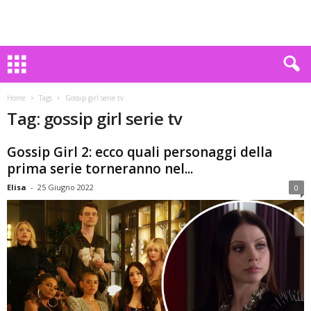
Home
Tags
Gossip girl serie tv
Tag: gossip girl serie tv
Gossip Girl 2: ecco quali personaggi della
prima serie torneranno nel...
Elisa
-
25 Giugno 2022
0