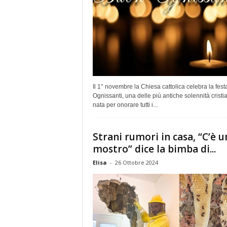
Il 1° novembre la Chiesa cattolica celebra la festa
Ognissanti, una delle più antiche solennità cristi
nata per onorare tutti i...
Strani rumori in casa, “C’è u
mostro” dice la bimba di...
Elisa
-
26 Ottobre 2024