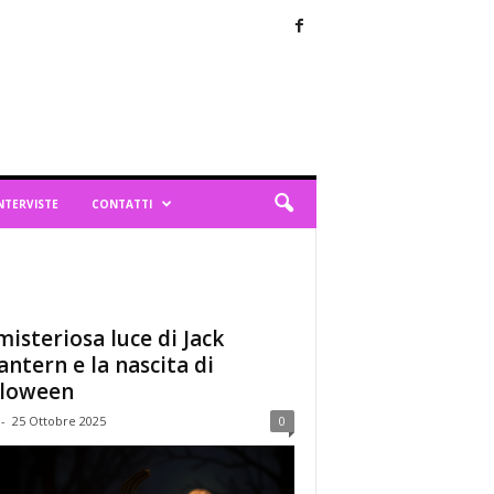
NTERVISTE
CONTATTI
misteriosa luce di Jack
antern e la nascita di
loween
-
25 Ottobre 2025
0