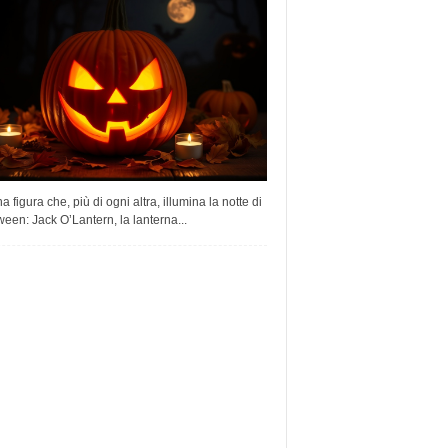
a figura che, più di ogni altra, illumina la notte di
een: Jack O’Lantern, la lanterna...