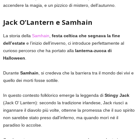
accendere la magia, e un pizzico di mistero, dell’autunno.
Jack O’Lantern
e Samhain
La storia della
Samhain
,
festa celtica che segnava la fine
dell’estate
e l’inizio dell’inverno, ci introduce perfettamente al
curioso percorso che ha portato alla
lanterna-zucca di
Halloween
.
Durante
Samhain
, si credeva che la barriera tra il mondo dei vivi e
quello dei morti fosse sottile.
In questo contesto folklorico emerge la leggenda di
Stingy Jack
(Jack O’ Lantern): secondo la tradizione irlandese, Jack riuscì a
ingannare il diavolo più volte, ottenne la promessa che il suo spirito
non sarebbe stato preso dall’inferno, ma quando morì né il
paradiso lo accolse.