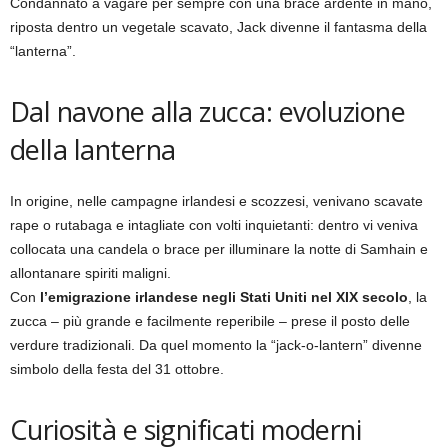
Condannato a vagare per sempre con una brace ardente in mano,
riposta dentro un vegetale scavato, Jack divenne il fantasma della
“lanterna”.
Dal navone alla zucca: evoluzione
della lanterna
In origine, nelle campagne irlandesi e scozzesi, venivano scavate
rape o rutabaga e intagliate con volti inquietanti: dentro vi veniva
collocata una candela o brace per illuminare la notte di Samhain e
allontanare spiriti maligni.
Con
l’emigrazione irlandese negli Stati Uniti nel XIX secolo
, la
zucca – più grande e facilmente reperibile – prese il posto delle
verdure tradizionali. Da quel momento la “jack-o-lantern” divenne
simbolo della festa del 31 ottobre.
Curiosità e significati moderni