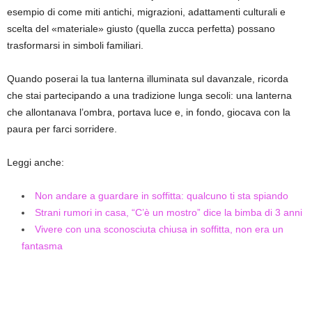
esempio di come miti antichi, migrazioni, adattamenti culturali e
scelta del «materiale» giusto (quella zucca perfetta) possano
trasformarsi in simboli familiari.
Quando poserai la tua lanterna illuminata sul davanzale, ricorda
che stai partecipando a una tradizione lunga secoli: una lanterna
che allontanava l’ombra, portava luce e, in fondo, giocava con la
paura per farci sorridere.
Leggi anche:
Non andare a guardare in soffitta: qualcuno ti sta spiando
Strani rumori in casa, “C’è un mostro” dice la bimba di 3 anni
Vivere con una sconosciuta chiusa in soffitta, non era un
fantasma