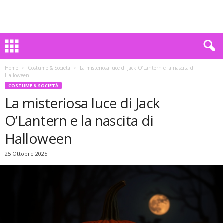
Home
Costume & Società
La misteriosa luce di Jack O’Lantern e la nascita di
Halloween
COSTUME & SOCIETÀ
La misteriosa luce di Jack
O’Lantern e la nascita di
Halloween
25 Ottobre 2025