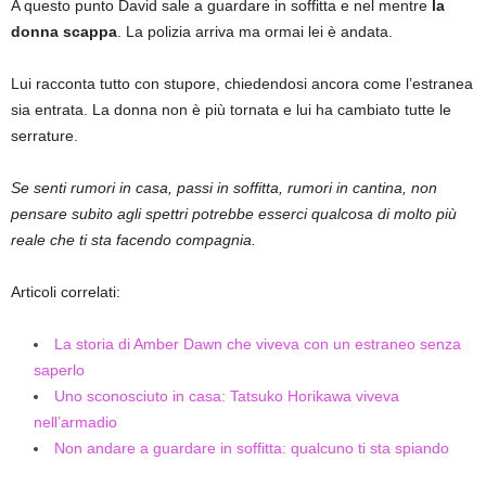
A questo punto David sale a guardare in soffitta e nel mentre
la
donna scappa
. La polizia arriva ma ormai lei è andata.
Lui racconta tutto con stupore, chiedendosi ancora come l’estranea
sia entrata. La donna non è più tornata e lui ha cambiato tutte le
serrature.
Se senti rumori in casa, passi in soffitta, rumori in cantina, non
pensare subito agli spettri potrebbe esserci qualcosa di molto più
reale che ti sta facendo compagnia.
Articoli correlati:
La storia di Amber Dawn che viveva con un estraneo senza
saperlo
Uno sconosciuto in casa: Tatsuko Horikawa viveva
nell’armadio
Non andare a guardare in soffitta: qualcuno ti sta spiando