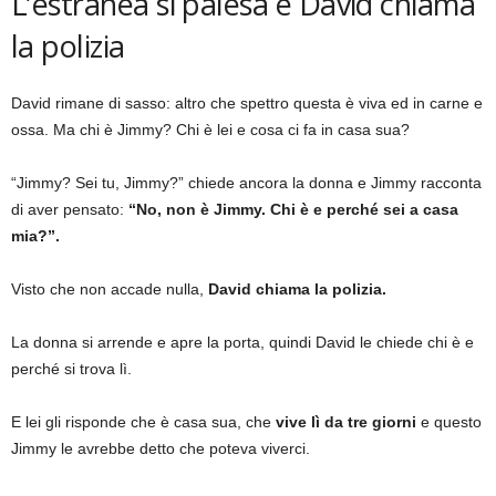
L’estranea si palesa e David chiama
la polizia
David rimane di sasso: altro che spettro questa è viva ed in carne e
ossa. Ma chi è Jimmy? Chi è lei e cosa ci fa in casa sua?
“Jimmy? Sei tu, Jimmy?” chiede ancora la donna e Jimmy racconta
di aver pensato:
“No, non è Jimmy. Chi è e perché sei a casa
mia?”.
Visto che non accade nulla,
David chiama la polizia.
La donna si arrende e apre la porta, quindi David le chiede chi è e
perché si trova lì.
E lei gli risponde che è casa sua, che
vive lì da tre giorni
e questo
Jimmy le avrebbe detto che poteva viverci.