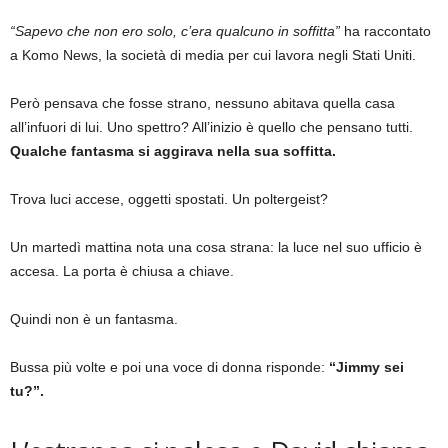
“Sapevo che non ero solo, c’era qualcuno in soffitta”
ha raccontato
a Komo News, la società di media per cui lavora negli Stati Uniti.
Però pensava che fosse strano, nessuno abitava quella casa
all’infuori di lui. Uno spettro? All’inizio è quello che pensano tutti.
Qualche fantasma si aggirava nella sua soffitta.
Trova luci accese, oggetti spostati. Un poltergeist?
Un martedì mattina nota una cosa strana: la luce nel suo ufficio è
accesa. La porta è chiusa a chiave.
Quindi non è un fantasma.
Bussa più volte e poi una voce di donna risponde:
“Jimmy sei
tu?”.