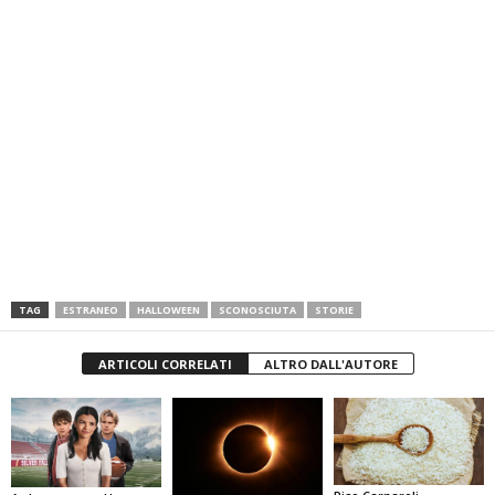
TAG
ESTRANEO
HALLOWEEN
SCONOSCIUTA
STORIE
ARTICOLI CORRELATI
ALTRO DALL'AUTORE