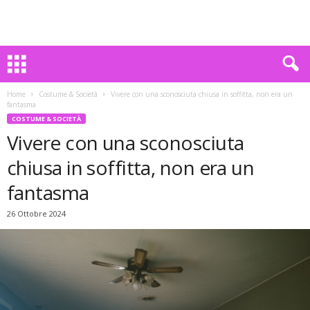
Home
Costume & Società
Vivere con una sconosciuta chiusa in soffitta, non era un
fantasma
COSTUME & SOCIETÀ
Vivere con una sconosciuta
chiusa in soffitta, non era un
fantasma
26 Ottobre 2024