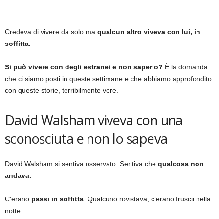
Credeva di vivere da solo ma
qualcun altro viveva con lui, in
soffitta.
Si può vivere con degli estranei e non saperlo?
È la domanda
che ci siamo posti in queste settimane e che abbiamo approfondito
con queste storie, terribilmente vere.
David Walsham viveva con una
sconosciuta e non lo sapeva
David Walsham si sentiva osservato. Sentiva che
qualcosa non
andava.
C’erano
passi in soffitta
. Qualcuno rovistava, c’erano fruscii nella
notte.