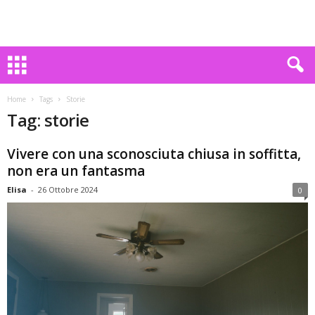
Home
Tags
Storie
Tag: storie
Vivere con una sconosciuta chiusa in soffitta,
non era un fantasma
Elisa
-
26 Ottobre 2024
0