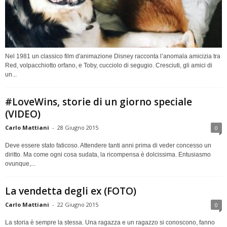
Nel 1981 un classico film d'animazione Disney racconta l’anomala amicizia tra
Red, volpacchiotto orfano, e Toby, cucciolo di segugio. Cresciuti, gli amici di
un...
#LoveWins, storie di un giorno speciale
(VIDEO)
Carlo Mattiani
-
28 Giugno 2015
0
Deve essere stato faticoso. Attendere tanti anni prima di veder concesso un
diritto. Ma come ogni cosa sudata, la ricompensa è dolcissima. Entusiasmo
ovunque,...
La vendetta degli ex (FOTO)
Carlo Mattiani
-
22 Giugno 2015
0
La storia è sempre la stessa. Una ragazza e un ragazzo si conoscono, fanno