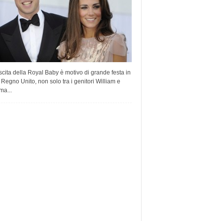
cita della Royal Baby è motivo di grande festa in
il Regno Unito, non solo tra i genitori William e
ma...