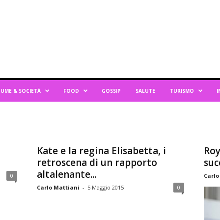
UME & SOCIETÀ
FOOD
GOSSIP
SALUTE
TURISMO
I
Kate e la regina Elisabetta, i
Roy
retroscena di un rapporto
suc
altalenante...
0
Carlo
Carlo Mattiani
-
5 Maggio 2015
0