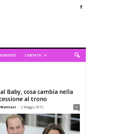
NTERVISTE
CONTATTI
al Baby, cosa cambia nella
cessione al trono
 Mattiani
-
2 Maggio 2015
0