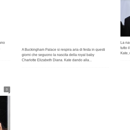
uno
La nas
a
tutto 
A Buckingham Palace si respira aria di festa in questi
Kate, 
giorni che seguono la nascita della royal baby
Charlotte Elizabeth Diana. Kate dando alla...
0