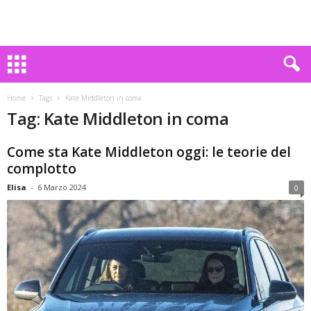
Home
Tags
Kate Middleton in coma
Tag: Kate Middleton in coma
Come sta Kate Middleton oggi: le teorie del
complotto
Elisa
-
6 Marzo 2024
0