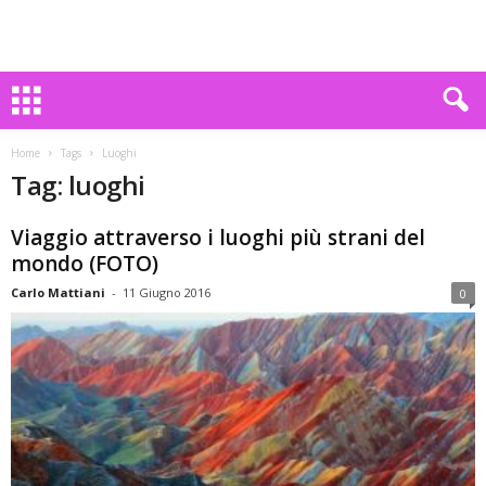
Home
Tags
Luoghi
Tag: luoghi
Viaggio attraverso i luoghi più strani del
mondo (FOTO)
Carlo Mattiani
-
11 Giugno 2016
0