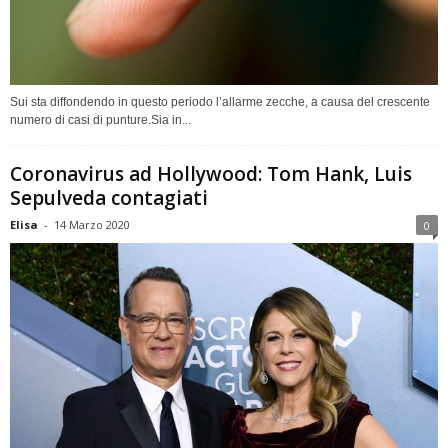
Sui sta diffondendo in questo periodo l’allarme zecche, a causa del crescente
numero di casi di punture.Sia in...
Coronavirus ad Hollywood: Tom Hank, Luis
Sepulveda contagiati
Elisa
-
14 Marzo 2020
0