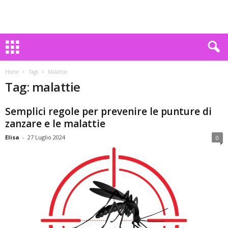
Home
Tags
Malattie
Tag: malattie
Semplici regole per prevenire le punture di
zanzare e le malattie
Elisa
-
27 Luglio 2024
0