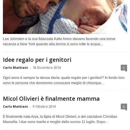
Lee Johnston e la sua fidanzata Katie Amos stavano facendo una breve
vacanza a New York quando alla donna si sono rotte le acque...
Idee regalo per i genitori
Carlo Mattiani
-
18 Dicembre 2014
0
Ogni anno è sempre la stessa storia: quale regalo per i genitori? In fondo loro
sono le persone che dovremmo conoscere meglio di chiunque...
Micol Olivieri è finalmente mamma
Carlo Mattiani
-
9 Ottobre 2014
0
È finalmente nata Arya, la figlia di Micol Olivieri, e del calciatore Christian
Massella. I due sono marito e moglie dallo scorso 11 luglio. Dopo...