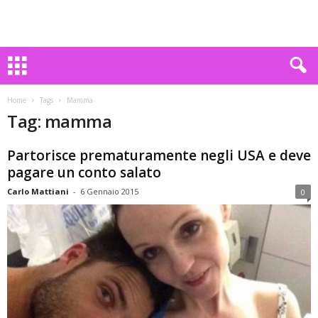
Home
Tags
Mamma
Tag: mamma
Partorisce prematuramente negli USA e deve
pagare un conto salato
Carlo Mattiani
-
6 Gennaio 2015
0