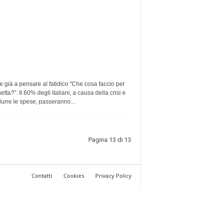
te già a pensare al fatidico "Che cosa faccio per
tta?". Il 60% degli italiani, a causa della crisi e
durre le spese, passeranno...
Pagina 13 di 13
Contatti
Cookies
Privacy Policy