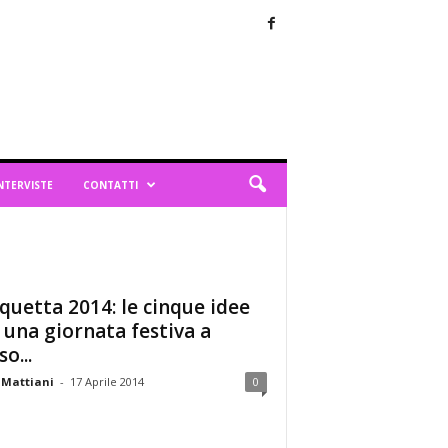
NTERVISTE
CONTATTI
quetta 2014: le cinque idee
 una giornata festiva a
o...
 Mattiani
-
17 Aprile 2014
0