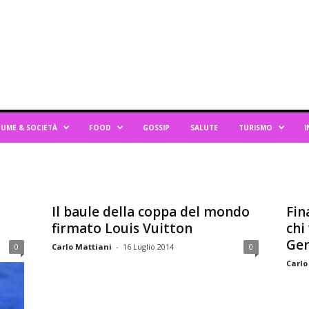
UME & SOCIETÀ
FOOD
GOSSIP
SALUTE
TURISMO
I
Il baule della coppa del mondo
Fin
firmato Louis Vuitton
chi
Ger
0
Carlo Mattiani
-
16 Luglio 2014
0
Carlo