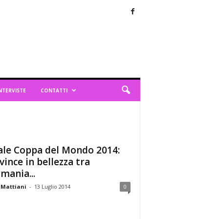
NTERVISTE
CONTATTI
ale Coppa del Mondo 2014:
 vince in bellezza tra
mania...
 Mattiani
-
13 Luglio 2014
0