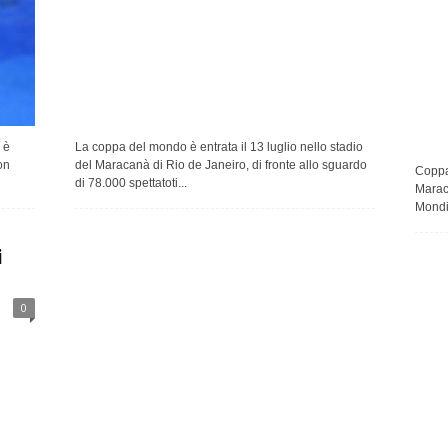
 è
La coppa del mondo è entrata il 13 luglio nello stadio
on
del Maracanà di Rio de Janeiro, di fronte allo sguardo
Coppa 
di 78.000 spettatoti...
Maraca
Mondia
i
0