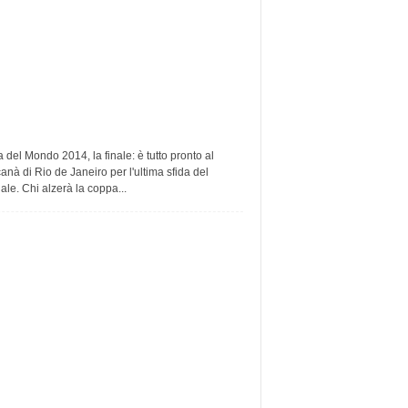
del Mondo 2014, la finale: è tutto pronto al
nà di Rio de Janeiro per l'ultima sfida del
le. Chi alzerà la coppa...