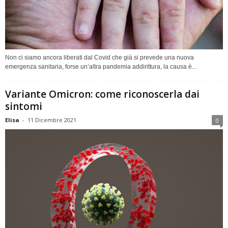
Non ci siamo ancora liberati dal Covid che già si prevede una nuova
emergenza sanitaria, forse un’altra pandemia addirittura, la causa è...
Variante Omicron: come riconoscerla dai
sintomi
Elisa
-
11 Dicembre 2021
0