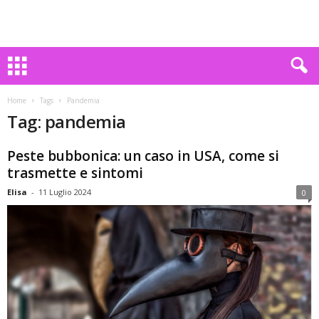
Home
Tags
Pandemia
Tag: pandemia
Peste bubbonica: un caso in USA, come si
trasmette e sintomi
Elisa
-
11 Luglio 2024
0