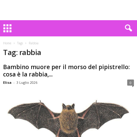
Home
Tags
Rabbia
Tag: rabbia
Bambino muore per il morso del pipistrello:
cosa è la rabbia,...
Elisa
-
3 Luglio 2026
0