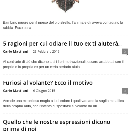
Bambino muore per il morso del pipistrello, l’animale gli aveva contagiato la
rabbia. Ecco cosa...
5 ragioni per cui odiare il tuo ex ti aiuterà...
Carlo Mattiani
-
29 Febbraio 2016
0
Al contrario di ciò che dicono tutti i libri motivazionali, essere arrabbiati con il
proprio o la propria ex per un certo periodo aiuta...
Furiosi al volante? Ecco il motivo
Carlo Mattiani
-
6 Giugno 2015
0
Accade una misteriosa magia a tutti coloro i quali varcano la soglia metallica
della propria auto, con l'intento di spostarsi al volante da un...
Quello che le nostre espressioni dicono
prima di noi