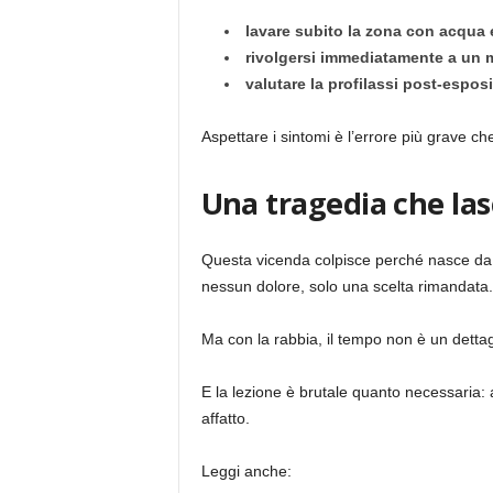
lavare subito la zona con acqua
rivolgersi immediatamente a un 
valutare la profilassi post-espos
Aspettare i sintomi è l’errore più grave ch
Una tragedia che la
Questa vicenda colpisce perché nasce da u
nessun dolore, solo una scelta rimandata.
Ma con la rabbia, il tempo non è un dettagl
E la lezione è brutale quanto necessaria
affatto.
Leggi anche: