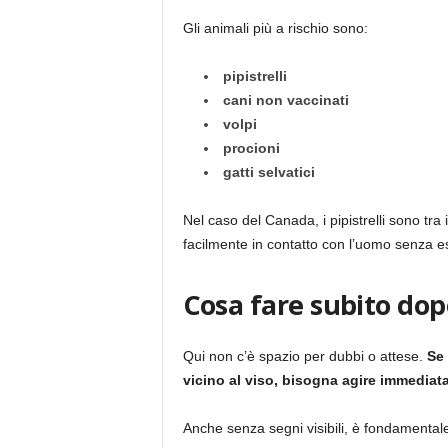
Gli animali più a rischio sono:
pipistrelli
cani non vaccinati
volpi
procioni
gatti selvatici
Nel caso del Canada, i pipistrelli sono tra 
facilmente in contatto con l’uomo senza es
Cosa fare subito dop
Qui non c’è spazio per dubbi o attese.
Se 
vicino al viso, bisogna agire immediat
Anche senza segni visibili, è fondamental