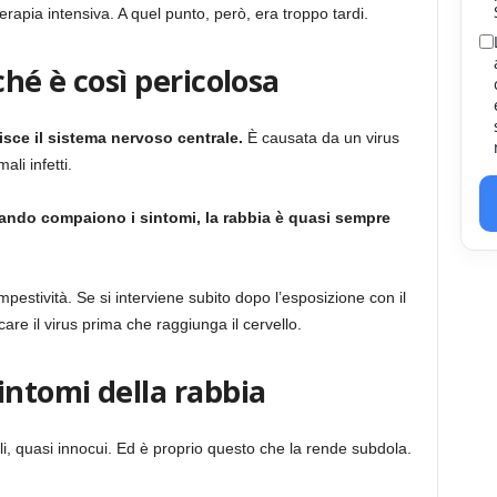
erapia intensiva. A quel punto, però, era troppo tardi.
ché è così pericolosa
isce il sistema nervoso centrale.
È causata da un virus
ali infetti.
ando compaiono i sintomi, la rabbia è quasi sempre
mpestività. Se si interviene subito dopo l’esposizione con il
re il virus prima che raggiunga il cervello.
intomi della rabbia
li, quasi innocui. Ed è proprio questo che la rende subdola.