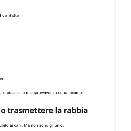
l contatto
vi
 le possibilità di sopravvivenza sono minime.
o trasmettere la rabbia
subito ai cani. Ma non sono gli unici.