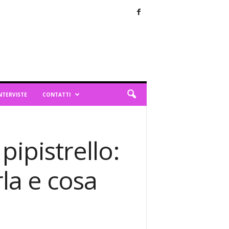
NTERVISTE
CONTATTI
ipistrello:
la e cosa