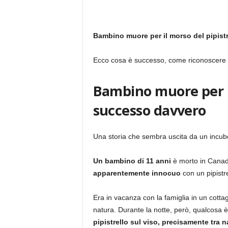
Bambino muore per il morso del pipistre
Ecco cosa è successo, come riconoscere i 
Bambino muore per il
successo davvero
Una storia che sembra uscita da un incubo,
Un bambino di 11 anni
è morto in Canada
apparentemente innocuo
con un pipistre
Era in vacanza con la famiglia in un cott
natura. Durante la notte, però, qualcosa 
pipistrello sul viso, precisamente tra 