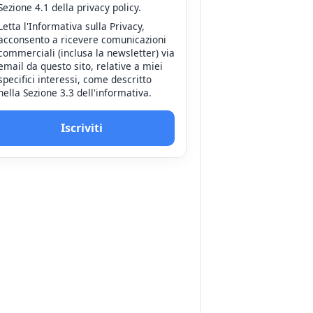
Sezione 4.1 della privacy policy.
Letta l'Informativa sulla Privacy,
acconsento a ricevere comunicazioni
commerciali (inclusa la newsletter) via
email da questo sito, relative a miei
specifici interessi, come descritto
nella Sezione 3.3 dell'informativa.
Iscriviti