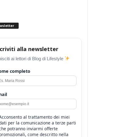
wsletter
scriviti alla newsletter
isciti ai lettori di Blog di Lifestyle
ome completo
ail
Acconsento al trattamento dei miei
dati per la comunicazione a terze parti
che potranno inviarmi offerte
promozionali, come descritto nella