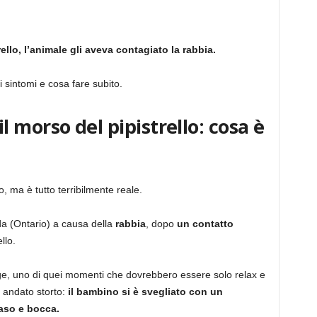
llo, l’animale gli aveva contagiato la rabbia.
sintomi e cosa fare subito.
 morso del pipistrello: cosa è
 ma è tutto terribilmente reale.
 (Ontario) a causa della
rabbia
, dopo
un contatto
llo.
age, uno di quei momenti che dovrebbero essere solo relax e
è andato storto:
il bambino si è svegliato con un
naso e bocca.