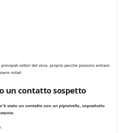
i principali vettori del virus, proprio perché possono entrare
sere notati.
o un contatto sospetto
c’è stato un contatto con un pipistrello, soprattutto
amente.
e: