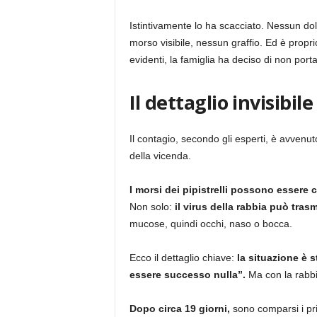
Istintivamente lo ha scacciato. Nessun d
morso visibile, nessun graffio. Ed è propr
evidenti, la famiglia ha deciso di non port
Il dettaglio invisibil
Il contagio, secondo gli esperti, è avvenuto
della vicenda.
I morsi dei pipistrelli possono essere c
Non solo:
il virus della rabbia può trasm
mucose, quindi occhi, naso o bocca.
Ecco il dettaglio chiave:
la situazione è 
essere successo nulla”.
Ma con la rabbia
Dopo circa 19 giorni,
sono comparsi i pr