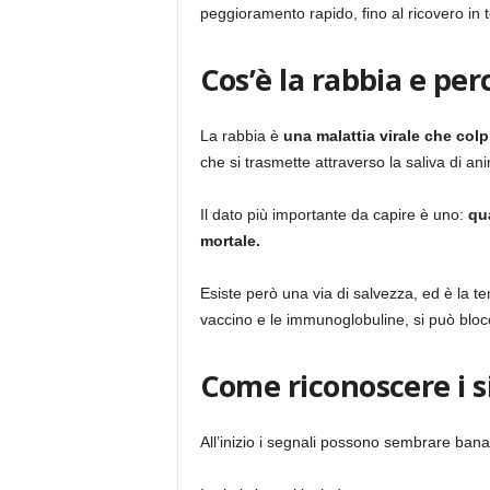
peggioramento rapido, fino al ricovero in t
Cos’è la rabbia e per
La rabbia è
una malattia virale che colp
che si trasmette attraverso la saliva di anim
Il dato più importante da capire è uno:
qu
mortale.
Esiste però una via di salvezza, ed è la te
vaccino e le immunoglobuline, si può blocca
Come riconoscere i s
All’inizio i segnali possono sembrare bana