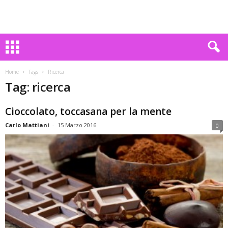
Home
Tags
Ricerca
Tag: ricerca
Cioccolato, toccasana per la mente
Carlo Mattiani
-
15 Marzo 2016
0