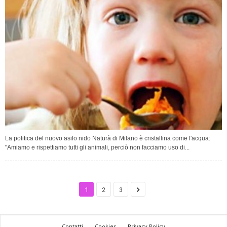
La politica del nuovo asilo nido Naturà di Milano è cristallina come l'acqua:
"Amiamo e rispettiamo tutti gli animali, perciò non facciamo uso di...
1
2
3
Contatti
Cookies
Privacy Policy