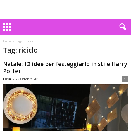
Home
Tags
Riciclo
Tag: riciclo
Natale: 12 idee per festeggiarlo in stile Harry
Potter
Elisa
-
29 Ottobre 2019
0