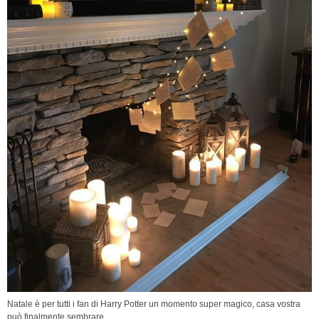
Natale è per tutti i fan di Harry Potter un momento super magico, casa vostra
può finalmente sembrare...