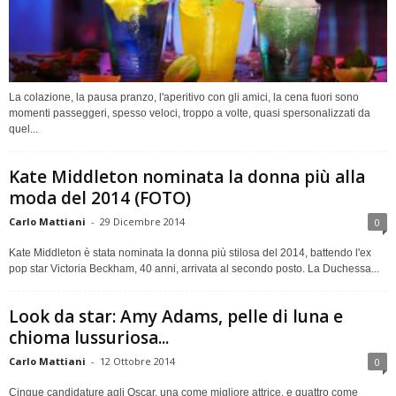
La colazione, la pausa pranzo, l'aperitivo con gli amici, la cena fuori sono
momenti passeggeri, spesso veloci, troppo a volte, quasi spersonalizzati da
quel...
Kate Middleton nominata la donna più alla
moda del 2014 (FOTO)
Carlo Mattiani
-
29 Dicembre 2014
0
Kate Middleton è stata nominata la donna più stilosa del 2014, battendo l'ex
pop star Victoria Beckham, 40 anni, arrivata al secondo posto. La Duchessa...
Look da star: Amy Adams, pelle di luna e
chioma lussuriosa...
Carlo Mattiani
-
12 Ottobre 2014
0
Cinque candidature agli Oscar, una come migliore attrice, e quattro come