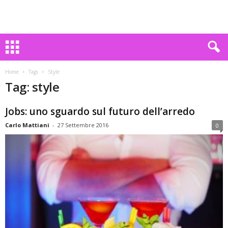
Home
Tags
Style
Tag: style
Jobs: uno sguardo sul futuro dell’arredo
Carlo Mattiani
-
27 Settembre 2016
0