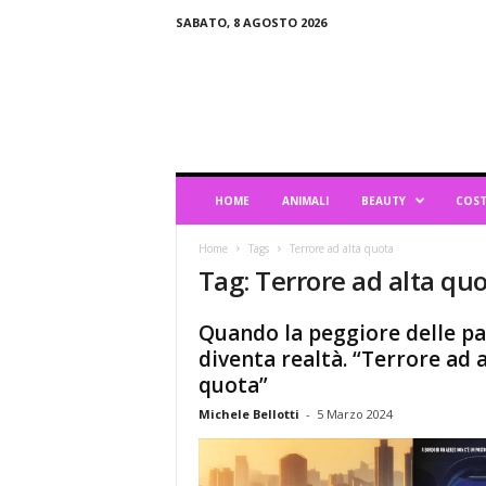
SABATO, 8 AGOSTO 2026
B
l
o
g
d
i
L
HOME
ANIMALI
BEAUTY
COST
i
f
Home
Tags
Terrore ad alta quota
e
Tag: Terrore ad alta qu
s
t
y
Quando la peggiore delle p
l
diventa realtà. “Terrore ad 
e
quota”
Michele Bellotti
-
5 Marzo 2024