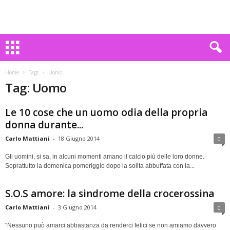
Home
Tags
Uomo
Tag: Uomo
Le 10 cose che un uomo odia della propria
donna durante...
Carlo Mattiani
-
18 Giugno 2014
0
Gli uomini, si sa, in alcuni momenti amano il calcio più delle loro donne.
Soprattutto la domenica pomeriggio dopo la solita abbuffata con la...
S.O.S amore: la sindrome della crocerossina
Carlo Mattiani
-
3 Giugno 2014
0
"Nessuno può amarci abbastanza da renderci felici se non amiamo davvero