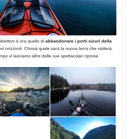
bbiettivo è ora quello di
abbandonare i porti sicuri della
i orizzonti. Chissà quale sarà la nuova terra che visiterà.
o vi lasciamo altre delle sue spettacolari riprese.