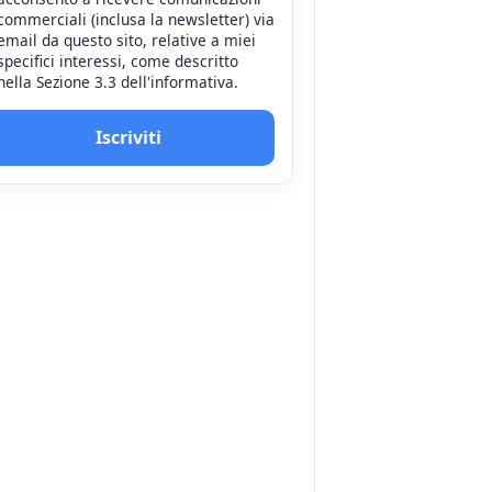
commerciali (inclusa la newsletter) via
email da questo sito, relative a miei
specifici interessi, come descritto
nella Sezione 3.3 dell'informativa.
Iscriviti