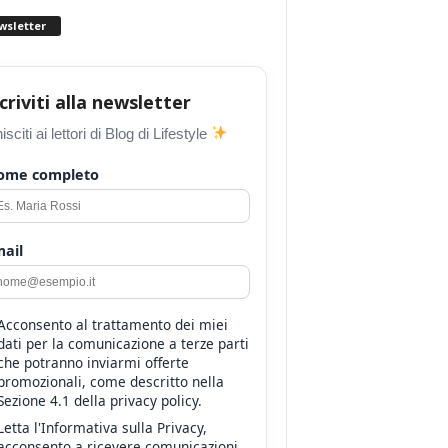
wsletter
scriviti alla newsletter
isciti ai lettori di Blog di Lifestyle
ome completo
ail
Acconsento al trattamento dei miei
dati per la comunicazione a terze parti
che potranno inviarmi offerte
promozionali, come descritto nella
Sezione 4.1 della privacy policy.
Letta l'Informativa sulla Privacy,
acconsento a ricevere comunicazioni