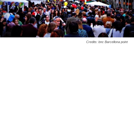
Credits: bnc Barcellona point