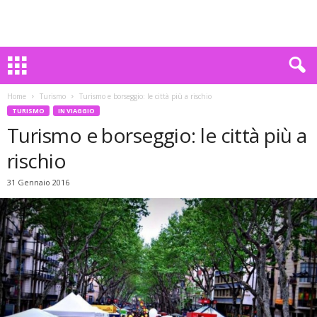
Home
Turismo
Turismo e borseggio: le città più a rischio
TURISMO
IN VIAGGIO
Turismo e borseggio: le città più a
rischio
31 Gennaio 2016