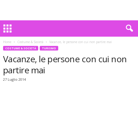
Home
Costume & Società
Vacanze, le persone con cui non partire mai
COSTUME & SOCIETÀ
TURISMO
Vacanze, le persone con cui non
partire mai
27 Luglio 2014