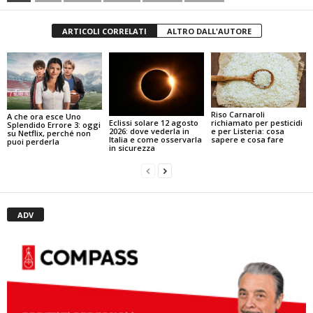
ARTICOLI CORRELATI
ALTRO DALL'AUTORE
Riso Carnaroli
A che ora esce Uno
Eclissi solare 12 agosto
richiamato per pesticidi
Splendido Errore 3: oggi
2026: dove vederla in
e per Listeria: cosa
su Netflix, perché non
Italia e come osservarla
sapere e cosa fare
puoi perderla
in sicurezza
ADV