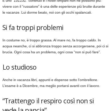
È uno “ZzZZzZ” continuo e i nostri timpani non ne possono più:
vivere con il “russatore” è una delle esperienze più brutte durante
le vacanze. Lui dorme beato, noi con gli occhi spalancati.
Si fa troppi problemi
In costume no, è troppo grassa. Al mare no, fa troppo caldo. In
acqua neanche, ci si abbronza troppo senza accorgersene, poi ci si
brucia. Ogni cosa ha un problema, ogni cosa “non si può fare”.
Lo studioso
Anche in vacanza libri, appunti e dispense sotto l’ombrellone.
L’esame è a Dicembre, ma meglio portarsi avanti con il lavoro.
“Trattengo il respiro così non si
vede la pancia”