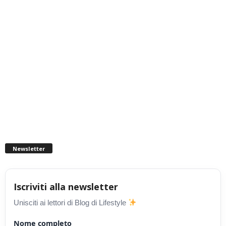
Newsletter
Iscriviti alla newsletter
Unisciti ai lettori di Blog di Lifestyle
Nome completo