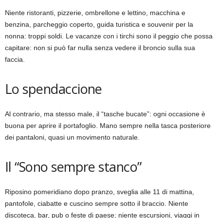
Niente ristoranti, pizzerie, ombrellone e lettino, macchina e
benzina, parcheggio coperto, guida turistica e souvenir per la
nonna: troppi soldi. Le vacanze con i tirchi sono il peggio che possa
capitare: non si può far nulla senza vedere il broncio sulla sua
faccia.
Lo spendaccione
Al contrario, ma stesso male, il “tasche bucate”: ogni occasione è
buona per aprire il portafoglio. Mano sempre nella tasca posteriore
dei pantaloni, quasi un movimento naturale.
Il “Sono sempre stanco”
Riposino pomeridiano dopo pranzo, sveglia alle 11 di mattina,
pantofole, ciabatte e cuscino sempre sotto il braccio. Niente
discoteca, bar, pub o feste di paese; niente escursioni, viaggi in