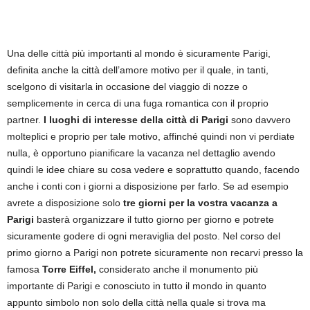
Una delle città più importanti al mondo è sicuramente Parigi,
definita anche la città dell’amore motivo per il quale, in tanti,
scelgono di visitarla in occasione del viaggio di nozze o
semplicemente in cerca di una fuga romantica con il proprio
partner.
I luoghi di interesse della città di Parigi
sono davvero
molteplici e proprio per tale motivo, affinché quindi non vi perdiate
nulla, è opportuno pianificare la vacanza nel dettaglio avendo
quindi le idee chiare su cosa vedere e soprattutto quando, facendo
anche i conti con i giorni a disposizione per farlo. Se ad esempio
avrete a disposizione solo
tre giorni per la vostra vacanza a
Parigi
basterà organizzare il tutto giorno per giorno e potrete
sicuramente godere di ogni meraviglia del posto. Nel corso del
primo giorno a Parigi non potrete sicuramente non recarvi presso la
famosa
Torre Eiffel,
considerato anche il monumento più
importante di Parigi e conosciuto in tutto il mondo in quanto
appunto simbolo non solo della città nella quale si trova ma