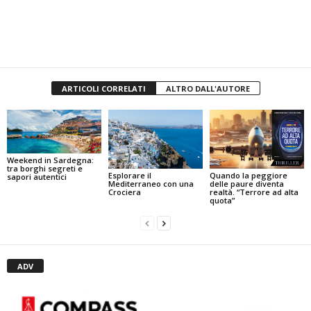
ARTICOLI CORRELATI
ALTRO DALL'AUTORE
Weekend in Sardegna:
tra borghi segreti e
Quando la peggiore
Esplorare il
sapori autentici
delle paure diventa
Mediterraneo con una
realtà. “Terrore ad alta
Crociera
quota”
ADV