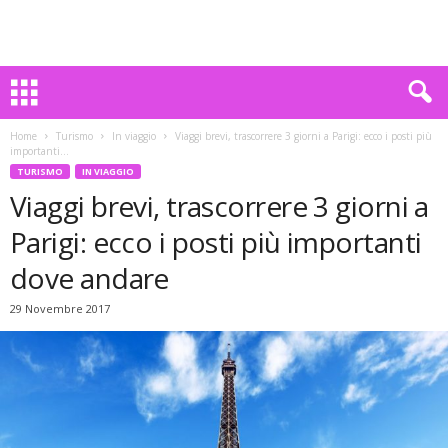
Home
Turismo
In viaggio
Viaggi brevi, trascorrere 3 giorni a Parigi: ecco i posti più
importanti...
TURISMO
IN VIAGGIO
Viaggi brevi, trascorrere 3 giorni a
Parigi: ecco i posti più importanti
dove andare
29 Novembre 2017