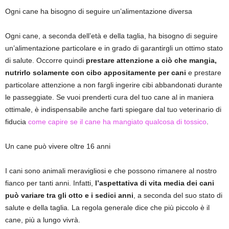
Ogni cane ha bisogno di seguire un’alimentazione diversa
Ogni cane, a seconda dell’età e della taglia, ha bisogno di seguire
un’alimentazione particolare e in grado di garantirgli un ottimo stato
di salute. Occorre quindi
prestare attenzione a ciò che mangia,
nutrirlo solamente con cibo appositamente per cani
e prestare
particolare attenzione a non fargli ingerire cibi abbandonati durante
le passeggiate. Se vuoi prenderti cura del tuo cane al in maniera
ottimale, è indispensabile anche farti spiegare dal tuo veterinario di
fiducia
come capire se il cane ha mangiato qualcosa di tossico
.
Un cane può vivere oltre 16 anni
I cani sono animali meravigliosi e che possono rimanere al nostro
fianco per tanti anni. Infatti,
l’aspettativa di vita media dei cani
può variare tra gli otto e i sedici anni
, a seconda del suo stato di
salute e della taglia. La regola generale dice che più piccolo è il
cane, più a lungo vivrà.