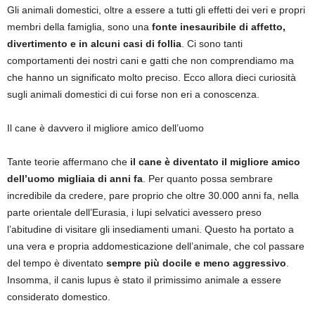
Gli animali domestici, oltre a essere a tutti gli effetti dei veri e propri
membri della famiglia, sono una
fonte inesauribile di affetto,
divertimento e in alcuni casi di follia
. Ci sono tanti
comportamenti dei nostri cani e gatti che non comprendiamo ma
che hanno un significato molto preciso. Ecco allora dieci curiosità
sugli animali domestici di cui forse non eri a conoscenza.
Il cane è davvero il migliore amico dell’uomo
Tante teorie affermano che
il cane è diventato il migliore amico
dell’uomo migliaia di anni fa
. Per quanto possa sembrare
incredibile da credere, pare proprio che oltre 30.000 anni fa, nella
parte orientale dell’Eurasia, i lupi selvatici avessero preso
l’abitudine di visitare gli insediamenti umani. Questo ha portato a
una vera e propria addomesticazione dell’animale, che col passare
del tempo è diventato
sempre più docile e meno aggressivo
.
Insomma, il canis lupus è stato il primissimo animale a essere
considerato domestico.