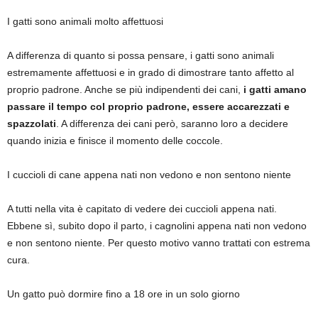
I gatti sono animali molto affettuosi
A differenza di quanto si possa pensare, i gatti sono animali
estremamente affettuosi e in grado di dimostrare tanto affetto al
proprio padrone. Anche se più indipendenti dei cani,
i gatti amano
passare il tempo col proprio padrone, essere accarezzati e
spazzolati
. A differenza dei cani però, saranno loro a decidere
quando inizia e finisce il momento delle coccole.
I cuccioli di cane appena nati non vedono e non sentono niente
A tutti nella vita è capitato di vedere dei cuccioli appena nati.
Ebbene sì, subito dopo il parto, i cagnolini appena nati non vedono
e non sentono niente. Per questo motivo vanno trattati con estrema
cura.
Un gatto può dormire fino a 18 ore in un solo giorno