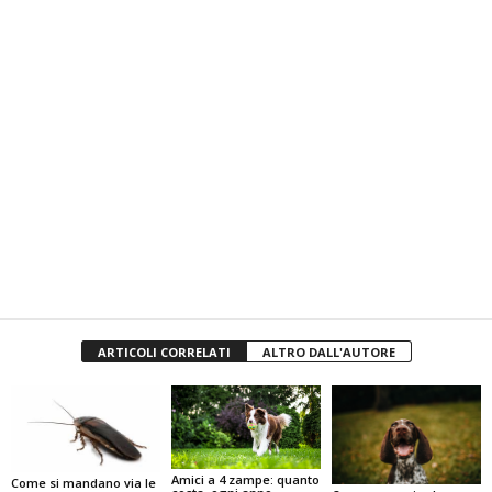
ARTICOLI CORRELATI
ALTRO DALL'AUTORE
Amici a 4 zampe: quanto
Come si mandano via le