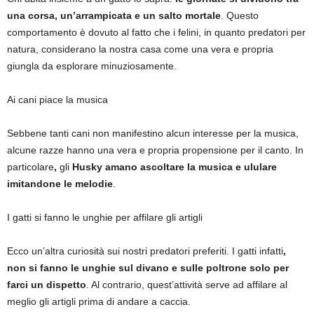
una corsa, un’arrampicata e un salto mortale
. Questo
comportamento è dovuto al fatto che i felini, in quanto predatori per
natura, considerano la nostra casa come una vera e propria
giungla da esplorare minuziosamente.
Ai cani piace la musica
Sebbene tanti cani non manifestino alcun interesse per la musica,
alcune razze hanno una vera e propria propensione per il canto. In
particolare
,
gli
Husky amano ascoltare la musica e ululare
imitandone le melodie
.
I gatti si fanno le unghie per affilare gli artigli
Ecco un’altra curiosità sui nostri predatori preferiti. I gatti infatti
,
non si fanno le unghie sul divano e sulle poltrone solo per
farci un dispetto
. Al contrario, quest’attività serve ad affilare al
meglio gli artigli prima di andare a caccia.