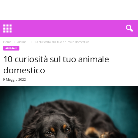
Home
Animali
10 curiosità sul tuo animale domestico
ANIMALI
10 curiosità sul tuo animale
domestico
9 Maggio 2022