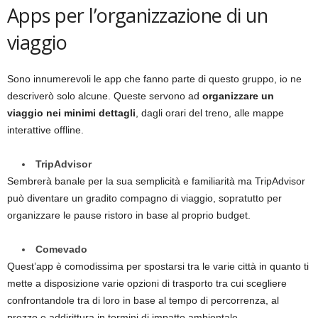
Apps per l’organizzazione di un
viaggio
Sono innumerevoli le app che fanno parte di questo gruppo, io ne
descriverò solo alcune. Queste servono ad
organizzare un
viaggio nei minimi dettagli
, dagli orari del treno, alle mappe
interattive offline.
TripAdvisor
Sembrerà banale per la sua semplicità e familiarità ma TripAdvisor
può diventare un gradito compagno di viaggio, sopratutto per
organizzare le pause ristoro in base al proprio budget.
Comevado
Quest’app è comodissima per spostarsi tra le varie città in quanto ti
mette a disposizione varie opzioni di trasporto tra cui scegliere
confrontandole tra di loro in base al tempo di percorrenza, al
prezzo e addirittura in termini di impatto ambientale.