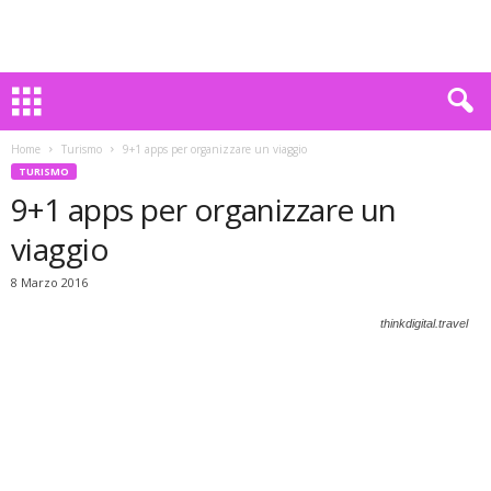
Home
Turismo
9+1 apps per organizzare un viaggio
TURISMO
9+1 apps per organizzare un
viaggio
8 Marzo 2016
thinkdigital.travel