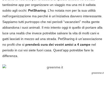
tantissime app per organizzare un viaggio ma una mi è saltata
subito agli occhi:
PetSharing
. L’ho notata non per la sua utilità
nell’organizzazione ma perché è un’iniziativa davvero interessante.
Sappiamo tutti purtroppo che nei periodi “vacanzieri” molta gente
abbandona i suoi animali. Il mio intento oggi è quello di portare alla
luce una realtà che invece potrebbe salvare la vita di molti cani e
gatti lasciati in mezzo ad una strada. PetSharing è un’associazione
no profit che si
prenderà cura dei vostri amici a 4 zampe
nel
periodo in cui voi siete fuori casa. Quest’app potrebbe fare la
differenza.
greenme.it