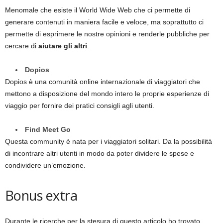
Menomale che esiste il World Wide Web che ci permette di
generare contenuti in maniera facile e veloce, ma soprattutto ci
permette di esprimere le nostre opinioni e renderle pubbliche per
cercare di
aiutare gli altri
.
Dopios
Dopios è una comunità online internazionale di viaggiatori che
mettono a disposizione del mondo intero le proprie esperienze di
viaggio per fornire dei pratici consigli agli utenti.
Find Meet Go
Questa community è nata per i viaggiatori solitari. Da la possibilità
di incontrare altri utenti in modo da poter dividere le spese e
condividere un’emozione.
Bonus extra
Durante le ricerche per la stesura di questo articolo ho trovato