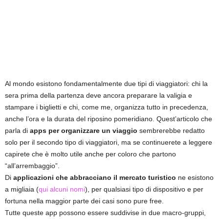
Al mondo esistono fondamentalmente due tipi di viaggiatori: chi la
sera prima della partenza deve ancora preparare la valigia e
stampare i biglietti e chi, come me, organizza tutto in precedenza,
anche l’ora e la durata del riposino pomeridiano. Quest’articolo che
parla di
apps per organizzare un viaggio
sembrerebbe redatto
solo per il secondo tipo di viaggiatori, ma se continuerete a leggere
capirete che è molto utile anche per coloro che partono
“all’arrembaggio”.
Di
applicazioni che abbracciano il mercato turistico
ne esistono
a migliaia (
qui alcuni nomi
), per qualsiasi tipo di dispositivo e per
fortuna nella maggior parte dei casi sono pure free.
Tutte queste app possono essere suddivise in due macro-gruppi,