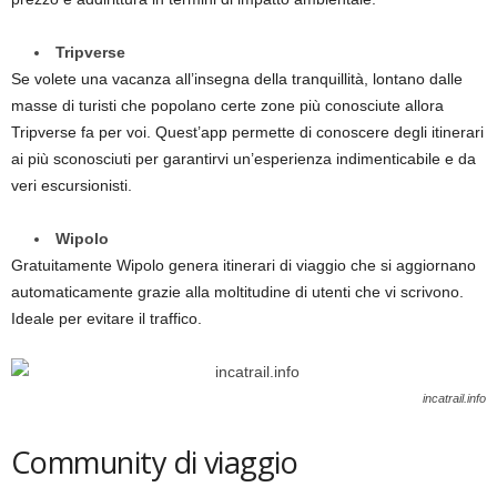
Tripverse
Se volete una vacanza all’insegna della tranquillità, lontano dalle
masse di turisti che popolano certe zone più conosciute allora
Tripverse fa per voi. Quest’app permette di conoscere degli itinerari
ai più sconosciuti per garantirvi un’esperienza indimenticabile e da
veri escursionisti.
Wipolo
Gratuitamente Wipolo genera itinerari di viaggio che si aggiornano
automaticamente grazie alla moltitudine di utenti che vi scrivono.
Ideale per evitare il traffico.
incatrail.info
Community di viaggio