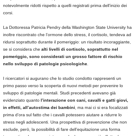
notevolmente ridotti rispetto a quelli registrati prima dell’inizio dei
corsi.
La Dottoressa Patricia Pendry della Washington State University ha
inoltre riscontrato che l’ormone dello stress, il cortisolo, tendeva ad
ridursi soprattutto durante il pomeriggio: un risultato incoraggiante,
se si considera che
alti livelli di cortisolo, soprattutto nel
pomeriggio, sono considerati un grosso fattore di rischio
nello sviluppo di patologie psicologiche
.
I ricercatori si augurano che lo studio condotto rappresenti un
primo passo verso la scoperta di nuovi metodi per prevenire lo
sviluppo di patologie mentali. Studi precedenti avevano già
evidenziato quanto
l’interazione con cani, cavalli e gatti giovi,
in effetti, all’autostima dei bambini
, ma mai ci si era focalizzati
prima d’ora sul fatto che i cavalli potessero aiutare a ridurre lo
stress negli adolescenti. Una prospettiva di prevenzione che non
esclude, però, la possibilità di fare dell’equitazione una forma