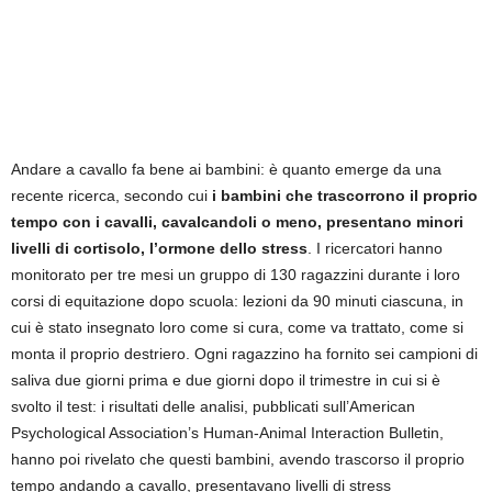
Andare a cavallo fa bene ai bambini: è quanto emerge da una
recente ricerca, secondo cui
i bambini che trascorrono il proprio
tempo con i cavalli, cavalcandoli o meno, presentano minori
livelli di cortisolo, l’ormone dello stress
. I ricercatori hanno
monitorato per tre mesi un gruppo di 130 ragazzini durante i loro
corsi di equitazione dopo scuola: lezioni da 90 minuti ciascuna, in
cui è stato insegnato loro come si cura, come va trattato, come si
monta il proprio destriero. Ogni ragazzino ha fornito sei campioni di
saliva due giorni prima e due giorni dopo il trimestre in cui si è
svolto il test: i risultati delle analisi, pubblicati sull’American
Psychological Association’s Human-Animal Interaction Bulletin,
hanno poi rivelato che questi bambini, avendo trascorso il proprio
tempo andando a cavallo, presentavano livelli di stress