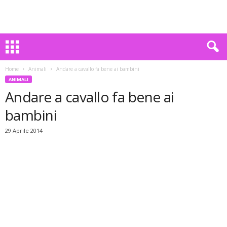
Home
Animali
Andare a cavallo fa bene ai bambini
ANIMALI
Andare a cavallo fa bene ai
bambini
29 Aprile 2014