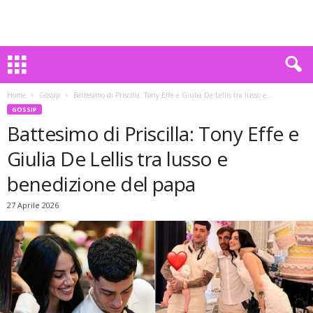
Home
Gossip
Battesimo di Priscilla: Tony Effe e Giulia De Lellis tra lusso e...
GOSSIP
Battesimo di Priscilla: Tony Effe e
Giulia De Lellis tra lusso e
benedizione del papa
27 Aprile 2026