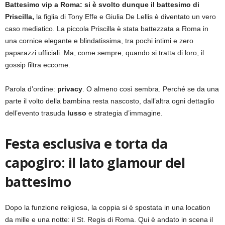
Battesimo vip a Roma:
si è svolto dunque il battesimo di
Priscilla,
la figlia di Tony Effe e Giulia De Lellis è diventato un vero
caso mediatico. La piccola Priscilla è stata battezzata a Roma in
una cornice elegante e blindatissima, tra pochi intimi e zero
paparazzi ufficiali. Ma, come sempre, quando si tratta di loro, il
gossip filtra eccome.
Parola d’ordine:
privacy
. O almeno così sembra. Perché se da una
parte il volto della bambina resta nascosto, dall’altra ogni dettaglio
dell’evento trasuda
lusso
e strategia d’immagine.
Festa esclusiva e torta da
capogiro: il lato glamour del
battesimo
Dopo la funzione religiosa, la coppia si è spostata in una location
da mille e una notte: il St. Regis di Roma. Qui è andato in scena il