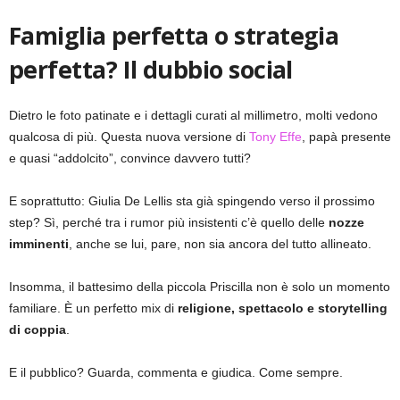
Famiglia perfetta o strategia
perfetta? Il dubbio social
Dietro le foto patinate e i dettagli curati al millimetro, molti vedono
qualcosa di più. Questa nuova versione di
Tony Effe
, papà presente
e quasi “addolcito”, convince davvero tutti?
E soprattutto: Giulia De Lellis sta già spingendo verso il prossimo
step? Sì, perché tra i rumor più insistenti c’è quello delle
nozze
imminenti
, anche se lui, pare, non sia ancora del tutto allineato.
Insomma, il battesimo della piccola Priscilla non è solo un momento
familiare. È un perfetto mix di
religione, spettacolo e storytelling
di coppia
.
E il pubblico? Guarda, commenta e giudica. Come sempre.