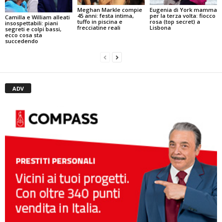
Meghan Markle compie
Eugenia di York mamma
45 anni: festa intima,
per la terza volta: fiocco
Camilla e William alleati
tuffo in piscina e
rosa (top secret) a
insospettabili: piani
frecciatine reali
Lisbona
segreti e colpi bassi,
ecco cosa sta
succedendo
ADV