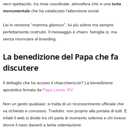
vero spettacolo, tra mise coordinate, atmosfera chic e una
torta
monumentale
che ha catalizzato l’attenzione social.
Lei in versione “mamma glamour”, lui più sobrio ma sempre
perfettamente costruito. Il messaggio è chiaro: famiglia sì, ma
senza rinunciare al branding.
La benedizione del Papa che fa
discutere
Il dettaglio che ha acceso il chiacchiericcio? La benedizione
apostolica firmata da
Papa Leone XIV.
Non un gesto qualsiasi: si tratta di un riconoscimento ufficiale che
va richiesto e concesso. Tradotto: non proprio alla portata di tutti. E
infatti il web si divide tra chi parla di momento solenne e chi invece
storce il naso davanti a tanta ostentazione.