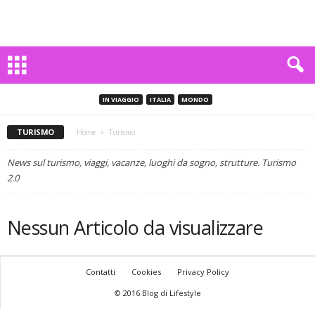
IN VIAGGIO
ITALIA
MONDO
TURISMO
Home
Turismo
News sul turismo, viaggi, vacanze, luoghi da sogno, strutture. Turismo
2.0
Nessun Articolo da visualizzare
Contatti
Cookies
Privacy Policy
© 2016 Blog di Lifestyle