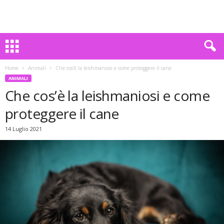
Home
Animali
Che cos’è la leishmaniosi e come proteggere il cane
ANIMALI
Che cos’è la leishmaniosi e come
proteggere il cane
14 Luglio 2021