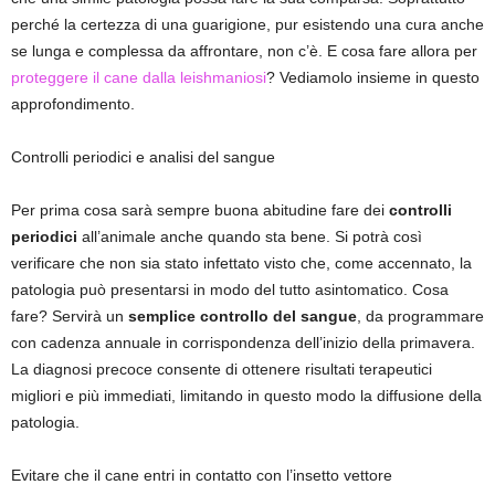
perché la certezza di una guarigione, pur esistendo una cura anche
se lunga e complessa da affrontare, non c’è. E cosa fare allora per
proteggere il cane dalla leishmaniosi
? Vediamolo insieme in questo
approfondimento.
Controlli periodici e analisi del sangue
Per prima cosa sarà sempre buona abitudine fare dei
controlli
periodici
all’animale anche quando sta bene. Si potrà così
verificare che non sia stato infettato visto che, come accennato, la
patologia può presentarsi in modo del tutto asintomatico. Cosa
fare? Servirà un
semplice controllo del sangue
, da programmare
con cadenza annuale in corrispondenza dell’inizio della primavera.
La diagnosi precoce consente di ottenere risultati terapeutici
migliori e più immediati, limitando in questo modo la diffusione della
patologia.
Evitare che il cane entri in contatto con l’insetto vettore