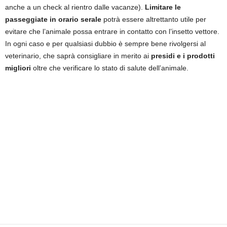
anche a un check al rientro dalle vacanze).
Limitare le
passeggiate in orario serale
potrà essere altrettanto utile per
evitare che l’animale possa entrare in contatto con l’insetto vettore.
In ogni caso e per qualsiasi dubbio è sempre bene rivolgersi al
veterinario, che saprà consigliare in merito ai
presidi e i prodotti
migliori
oltre che verificare lo stato di salute dell’animale.