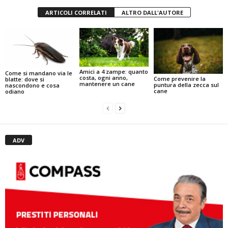
ARTICOLI CORRELATI
ALTRO DALL'AUTORE
Amici a 4 zampe: quanto
Come si mandano via le
costa, ogni anno,
Come prevenire la
blatte: dove si
mantenere un cane
puntura della zecca sul
nascondono e cosa
cane
odiano
ADV