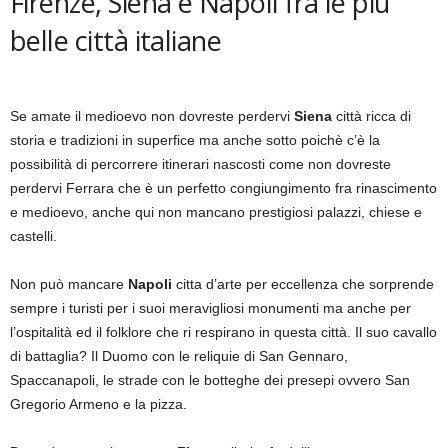
Firenze, Siena e Napoli fra le più
belle città italiane
Se amate il medioevo non dovreste perdervi
Siena
città ricca di
storia e tradizioni in superfice ma anche sotto poichè c’è la
possibilità di percorrere itinerari nascosti come non dovreste
perdervi Ferrara che è un perfetto congiungimento fra rinascimento
e medioevo, anche qui non mancano prestigiosi palazzi, chiese e
castelli.
Non può mancare
Napoli
citta d’arte per eccellenza che sorprende
sempre i turisti per i suoi meravigliosi monumenti ma anche per
l’ospitalità ed il folklore che ri respirano in questa città. Il suo cavallo
di battaglia? Il Duomo con le reliquie di San Gennaro,
Spaccanapoli, le strade con le botteghe dei presepi ovvero San
Gregorio Armeno e la pizza.