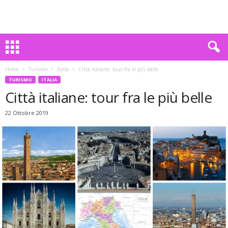
Home
Turismo
Italia
Città italiane: tour fra le più belle
TURISMO
ITALIA
Città italiane: tour fra le più belle
22 Ottobre 2019