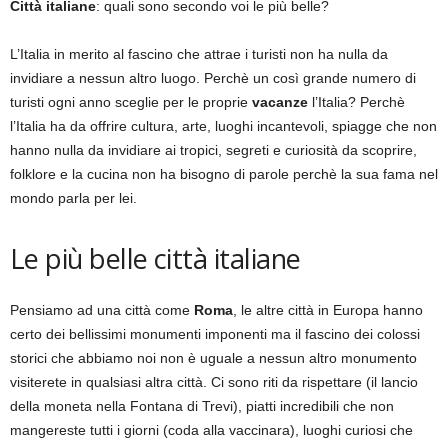
Città italiane
: quali sono secondo voi le più belle?
L’Italia in merito al fascino che attrae i turisti non ha nulla da
invidiare a nessun altro luogo. Perchè un così grande numero di
turisti ogni anno sceglie per le proprie
vacanze
l’Italia? Perchè
l’Italia ha da offrire cultura, arte, luoghi incantevoli, spiagge che non
hanno nulla da invidiare ai tropici, segreti e curiosità da scoprire,
folklore e la cucina non ha bisogno di parole perchè la sua fama nel
mondo parla per lei.
Le più belle città italiane
Pensiamo ad una città come
Roma
, le altre città in Europa hanno
certo dei bellissimi monumenti imponenti ma il fascino dei colossi
storici che abbiamo noi non è uguale a nessun altro monumento
visiterete in qualsiasi altra città. Ci sono riti da rispettare (il lancio
della moneta nella Fontana di Trevi), piatti incredibili che non
mangereste tutti i giorni (coda alla vaccinara), luoghi curiosi che