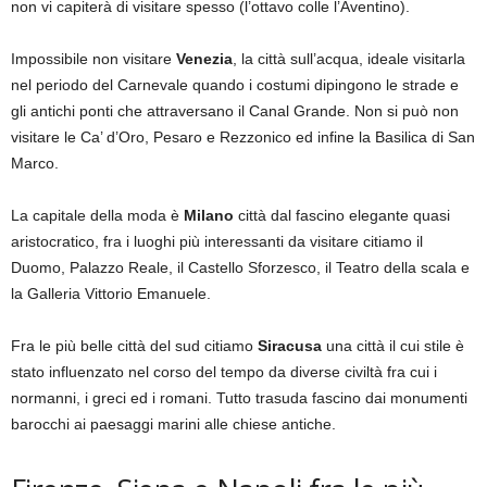
non vi capiterà di visitare spesso (l’ottavo colle l’Aventino).
Impossibile non visitare
Venezia
, la città sull’acqua, ideale visitarla
nel periodo del Carnevale quando i costumi dipingono le strade e
gli antichi ponti che attraversano il Canal Grande. Non si può non
visitare le Ca’ d’Oro, Pesaro e Rezzonico ed infine la Basilica di San
Marco.
La capitale della moda è
Milano
città dal fascino elegante quasi
aristocratico, fra i luoghi più interessanti da visitare citiamo il
Duomo, Palazzo Reale, il Castello Sforzesco, il Teatro della scala e
la Galleria Vittorio Emanuele.
Fra le più belle città del sud citiamo
Siracusa
una città il cui stile è
stato influenzato nel corso del tempo da diverse civiltà fra cui i
normanni, i greci ed i romani. Tutto trasuda fascino dai monumenti
barocchi ai paesaggi marini alle chiese antiche.