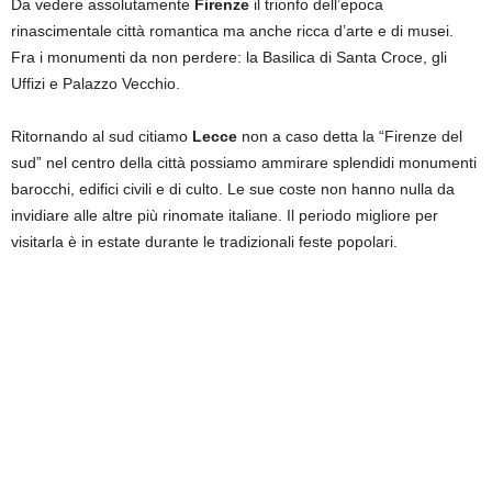
Da vedere assolutamente
Firenze
il trionfo dell’epoca
rinascimentale città romantica ma anche ricca d’arte e di musei.
Fra i monumenti da non perdere: la Basilica di Santa Croce, gli
Uffizi e Palazzo Vecchio.
Ritornando al sud citiamo
Lecce
non a caso detta la “Firenze del
sud” nel centro della città possiamo ammirare splendidi monumenti
barocchi, edifici civili e di culto. Le sue coste non hanno nulla da
invidiare alle altre più rinomate italiane. Il periodo migliore per
visitarla è in estate durante le tradizionali feste popolari.