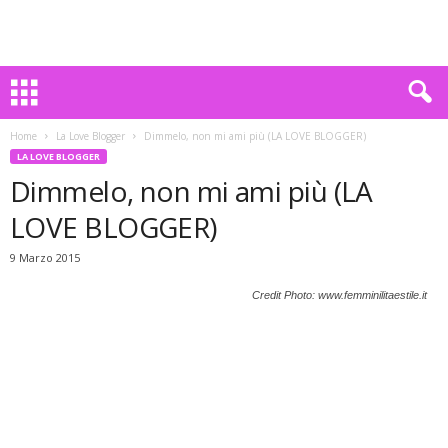
Home
La Love Blogger
Dimmelo, non mi ami più (LA LOVE BLOGGER)
LA LOVE BLOGGER
Dimmelo, non mi ami più (LA
LOVE BLOGGER)
9 Marzo 2015
Credit Photo: www.femminilitaestile.it