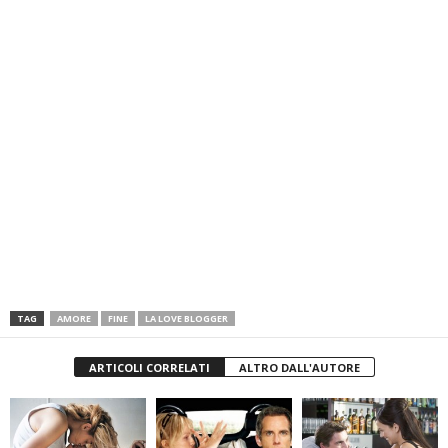
TAG
AMORE
FINE
LA LOVE BLOGGER
ARTICOLI CORRELATI
ALTRO DALL'AUTORE