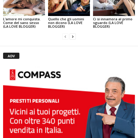
L’amore mi conquista.
Quello che gli uomini
Ci si innamora al primo
Come del sano sesso
non dicono (LA LOVE
sguardo (LA LOVE
(LA LOVE BLOGGER)
BLOGGER)
BLOGGER)
ADV