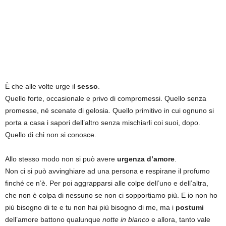
È che alle volte urge il
sesso
.
Quello forte, occasionale e privo di compromessi. Quello senza
promesse, né scenate di gelosia. Quello primitivo in cui ognuno si
porta a casa i sapori dell’altro senza mischiarli coi suoi, dopo.
Quello di chi non si conosce.
Allo stesso modo non si può avere
urgenza d’amore
.
Non ci si può avvinghiare ad una persona e respirane il profumo
finché ce n’è. Per poi aggrapparsi alle colpe dell’uno e dell’altra,
che non è colpa di nessuno se non ci sopportiamo più. E io non ho
più bisogno di te e tu non hai più bisogno di me, ma i
postumi
dell’amore battono qualunque
notte in bianco
e allora, tanto vale