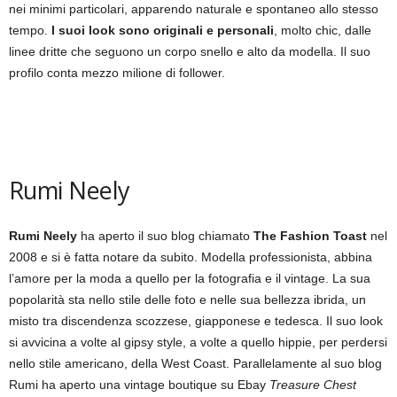
nei minimi particolari, apparendo naturale e spontaneo allo stesso
tempo.
I suoi look sono originali e personali
, molto chic, dalle
linee dritte che seguono un corpo snello e alto da modella. Il suo
profilo conta mezzo milione di follower.
Rumi Neely
Rumi Neely
ha aperto il suo blog chiamato
The Fashion Toast
nel
2008 e si è fatta notare da subito. Modella professionista, abbina
l’amore per la moda a quello per la fotografia e il vintage. La sua
popolarità sta nello stile delle foto e nelle sua bellezza ibrida, un
misto tra discendenza scozzese, giapponese e tedesca. Il suo look
si avvicina a volte al gipsy style, a volte a quello hippie, per perdersi
nello stile americano, della West Coast. Parallelamente al suo blog
Rumi ha aperto una vintage boutique su Ebay
Treasure Chest