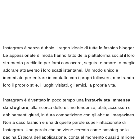
Instagram è senza dubbio il regno ideale di tutte le fashion blogger.
Le appassionate di moda hanno fatto della piattaforma social il loro
strumento prediletto per farsi conoscere, seguire e amare, o meglio
adorare attraverso i loro scatti istantanei. Un modo unico e
immediato per entrare in contatto con i propri followers, mostrando
loro il proprio stile, i luoghi visitati, gli amici, la propria vita.
Instagram è diventato in poco tempo una
insta-rivista immensa
da sfogliare
, alla ricerca delle ultime tendenze, abiti, accessori e
abbinamenti giusti, in dura competizione con gli abituali magazines.
Non a caso fashion è una di quelle parole super-inflazionate di
Instagram. Una parola che se viene cercata come hashtag nella
pagina
Esplora
dell’applicazione, conta al momento quasi 1 milione