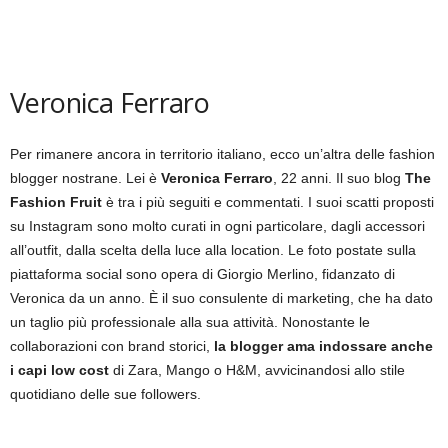
Veronica Ferraro
Per rimanere ancora in territorio italiano, ecco un’altra delle fashion
blogger nostrane. Lei è
Veronica Ferraro
, 22 anni. Il suo blog
The
Fashion Fruit
è tra i più seguiti e commentati. I suoi scatti proposti
su Instagram sono molto curati in ogni particolare, dagli accessori
all’outfit, dalla scelta della luce alla location. Le foto postate sulla
piattaforma social sono opera di Giorgio Merlino, fidanzato di
Veronica da un anno. È il suo consulente di marketing, che ha dato
un taglio più professionale alla sua attività. Nonostante le
collaborazioni con brand storici,
la blogger ama indossare anche
i capi low cost
di Zara, Mango o H&M, avvicinandosi allo stile
quotidiano delle sue followers.