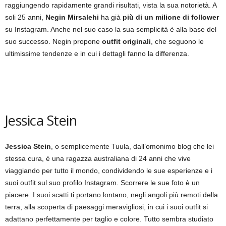
raggiungendo rapidamente grandi risultati, vista la sua notorietà. A
soli 25 anni,
Negin Mirsalehi
ha già
più di un milione di follower
su Instagram. Anche nel suo caso la sua semplicità è alla base del
suo successo. Negin propone
outfit originali
, che seguono le
ultimissime tendenze e in cui i dettagli fanno la differenza.
Jessica Stein
Jessica Stein
, o semplicemente Tuula, dall’omonimo blog che lei
stessa cura, è una ragazza australiana di 24 anni che vive
viaggiando per tutto il mondo, condividendo le sue esperienze e i
suoi outfit sul suo profilo Instagram. Scorrere le sue foto è un
piacere. I suoi scatti ti portano lontano, negli angoli più remoti della
terra, alla scoperta di paesaggi meravigliosi, in cui i suoi outfit si
adattano perfettamente per taglio e colore. Tutto sembra studiato