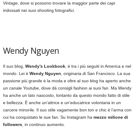
Vintage
, dove si possono trovare la maggior parte dei capi
indossati nei suoi shooting fotografici.
Wendy Nguyen
Il suo blog,
Wendy’s Lookbook
, è tra i più seguiti in America e nel
mondo. Lei è
Wendy Nguyen
, originaria di San Francisco. La sua
passione più grande è la moda e oltre al suo blog ha aperto anche
un canale Youtube, dove dà consigli fashion ai suoi fan. Ma Wendy
ha anche un lato nascosto, lontanto da questo mondo fatto di stile
e bellezza. È anche un’attrice e un’educatrice volontaria in un
carcere minorile. Il suo stile vagamente bon ton e chic è l’arma con
cui ha conquistato le sue fan. Su Instagram ha
mezzo milione di
followers
, in continuo aumento.