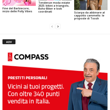
Tendenze moda estate
2025: bikini a triangolo,
Fine del Barbiecore,
Boho-Biker e look
inizio delle Polly Vibes
coordinati
Sciarpa da abbinare al
cappotto cammello: le
proposte di Toosh
ADV