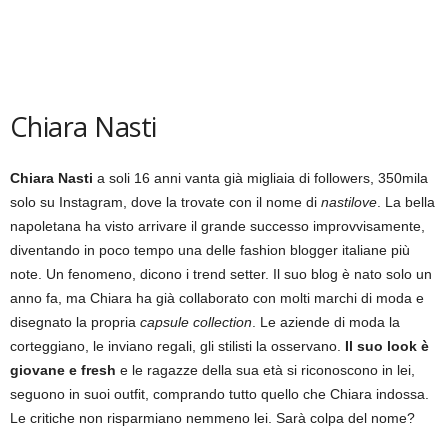
Chiara Nasti
Chiara Nasti
a soli 16 anni vanta già migliaia di followers, 350mila
solo su Instagram, dove la trovate con il nome di
nastilove
. La bella
napoletana ha visto arrivare il grande successo improvvisamente,
diventando in poco tempo una delle fashion blogger italiane più
note. Un fenomeno, dicono i trend setter. Il suo blog è nato solo un
anno fa, ma Chiara ha già collaborato con molti marchi di moda e
disegnato la propria
capsule collection
. Le aziende di moda la
corteggiano, le inviano regali, gli stilisti la osservano.
Il suo look è
giovane e fresh
e le ragazze della sua età si riconoscono in lei,
seguono in suoi outfit, comprando tutto quello che Chiara indossa.
Le critiche non risparmiano nemmeno lei. Sarà colpa del nome?