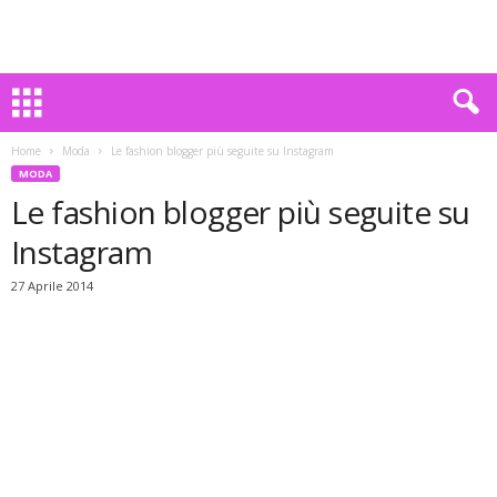
Home
Moda
Le fashion blogger più seguite su Instagram
MODA
Le fashion blogger più seguite su
Instagram
27 Aprile 2014