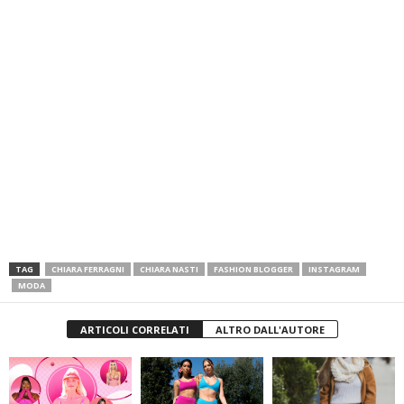
TAG
CHIARA FERRAGNI
CHIARA NASTI
FASHION BLOGGER
INSTAGRAM
MODA
ARTICOLI CORRELATI
ALTRO DALL'AUTORE