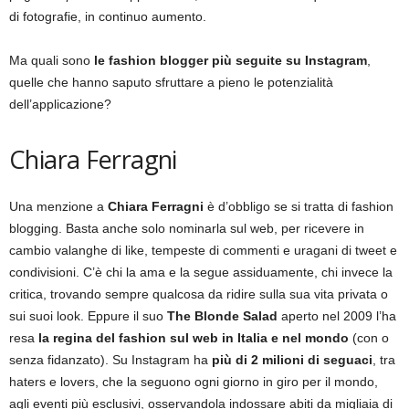
di fotografie, in continuo aumento.
Ma quali sono
le fashion blogger più seguite su Instagram
,
quelle che hanno saputo sfruttare a pieno le potenzialità
dell’applicazione?
Chiara Ferragni
Una menzione a
Chiara Ferragni
è d’obbligo se si tratta di fashion
blogging. Basta anche solo nominarla sul web, per ricevere in
cambio valanghe di like, tempeste di commenti e uragani di tweet e
condivisioni. C’è chi la ama e la segue assiduamente, chi invece la
critica, trovando sempre qualcosa da ridire sulla sua vita privata o
sui suoi look. Eppure il suo
The Blonde Salad
aperto nel 2009 l’ha
resa
la regina del fashion sul web in Italia e nel mondo
(con o
senza fidanzato). Su Instagram ha
più di 2 milioni di seguaci
, tra
haters e lovers, che la seguono ogni giorno in giro per il mondo,
agli eventi più esclusivi, osservandola indossare abiti da migliaia di