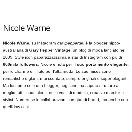
Nicole Warne
Nicole Warne
, su Instagram
garypeppergirl
è la blogger nippo-
australiana di
Gary Pepper Vintage
, un blog di moda lanciato nel
2009. Style icon paparazzatissima e star di Instagram con più di
800mila followers
, Nicole è nota per
il suo portamento elegante
,
per lo charme e il fiuto per l’alta moda. Le sue mises sono
romantiche e glam, mai scontate, sempre originali e super eleganti.
Ma lei non è solo una blogger, negli anni ha sapute sfruttare al
meglio tutti i suoi talenti, nelle vesti di modella, creative director e
stylist. Numerose le collaborazioni con gtandi brand, ma anche con
quelli low cost.