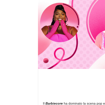
Il
Barbiecore
ha dominato la scena pop e f