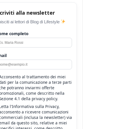
scriviti alla newsletter
isciti ai lettori di Blog di Lifestyle
ome completo
ail
Acconsento al trattamento dei miei
dati per la comunicazione a terze parti
che potranno inviarmi offerte
promozionali, come descritto nella
Sezione 4.1 della privacy policy.
Letta l'Informativa sulla Privacy,
acconsento a ricevere comunicazioni
commerciali (inclusa la newsletter) via
email da questo sito, relative a miei
specifici interessi, come descritto