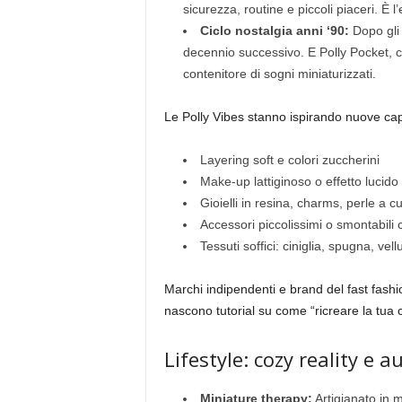
sicurezza, routine e piccoli piaceri. È l
Ciclo nostalgia anni ‘90:
Dopo gli a
decennio successivo. E Polly Pocket, c
contenitore di sogni miniaturizzati.
Le Polly Vibes stanno ispirando nuove cap
Layering soft e colori zuccherini
Make-up lattiginoso o effetto lucido ‘
Gioielli in resina, charms, perle a c
Accessori piccolissimi o smontabili 
Tessuti soffici: ciniglia, spugna, vel
Marchi indipendenti e brand del fast fashi
nascono tutorial su come “ricreare la tua 
Lifestyle: cozy reality e 
Miniature therapy:
Artigianato in 