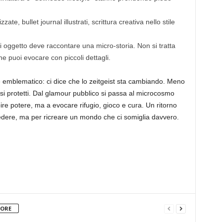
te, bullet journal illustrati, scrittura creativa nello stile
 oggetto deve raccontare una micro-storia. Non si tratta
 puoi evocare con piccoli dettagli.
è emblematico: ci dice che lo zeitgeist sta cambiando. Meno
rsi protetti. Dal glamour pubblico si passa al microcosmo
re potere, ma a evocare rifugio, gioco e cura. Un ritorno
 vedere, ma per ricreare un mondo che ci somiglia davvero.
TORE