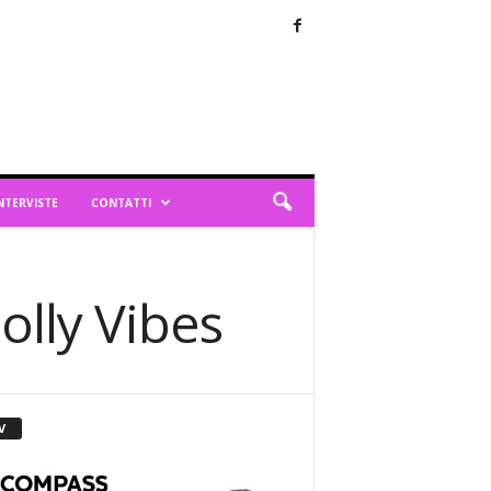
NTERVISTE
CONTATTI
olly Vibes
V