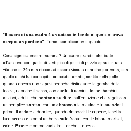
“Il cuore di una madre è un abisso in fondo al quale si trova
sempre un perdono”
. Forse, semplicemente questo.
Cosa significa essere mamma? Un cuore grande, che batte
all’unisono con quello di tanti piccoli pezzi di puzzle sparsi in una
vita che in 24h non riesce ad essere vissuta neanche per metà; con
quello di chi hai concepito, cresciuto, amato, sentito nella pelle
quando ancora non sapevi neanche distinguere le gambe dalla
faccia, neanche il sesso; con quello di uomini, donne, bambini,
anziani, adulti, che
contano su di te
, sull’emozione che regali con
un semplice
sorriso
, con un
abbraccio
la mattina e le attenzioni
prima di andare a dormire, quando rimbocchi le coperte, lasci la
luce accesa e stampi un bacio sulla fronte, con le labbra morbidi,
calde. Essere mamma vuol dire – anche – questo.