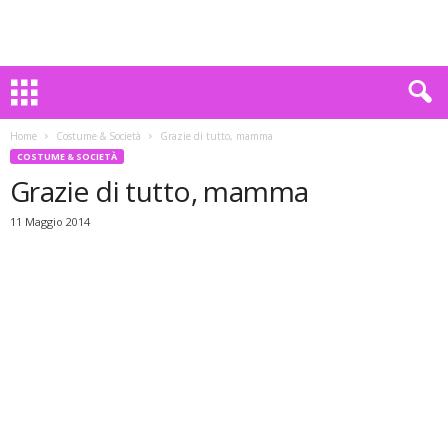
Home
Costume & Società
Grazie di tutto, mamma
COSTUME & SOCIETÀ
Grazie di tutto, mamma
11 Maggio 2014