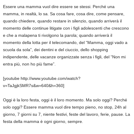
Essere una mamma vuol dire essere se stessi. Perché una
mamma, in realtà, lo sa. Sa cosa fare, cosa dire, come pensare,
quando chiedere, quando restare in silenzio, quando arriverà il
momento delle continue litigate con i figli adolescenti che crescono
e che a malapena ti rivolgono la parola; quando arriverà il
momento della lotta per il telecomando, del “Mamma, oggi vado a
scuola da sola”, dei dentini e del ciuccio, dello shopping
indipendente, delle vacanze organizzate senza i figli, del “Non mi
entra più, non ho più fame”.
[youtube http://www.youtube.com/watch?
v=TaJgjkSMR7s&w=640&h=360]
Oggi è la loro festa, oggi è il loro momento. Ma solo oggi? Perché
solo oggi? Essere mamma vuol dire tempo pieno, no stop, 24h al
giorno, 7 giorni su 7, niente festivi, feste del lavoro, ferie, pause. La
festa della mamma è ogni giorno, sempre.