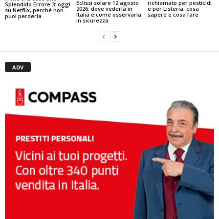
Eclissi solare 12 agosto
richiamato per pesticidi
Splendido Errore 3: oggi
2026: dove vederla in
e per Listeria: cosa
su Netflix, perché non
Italia e come osservarla
sapere e cosa fare
puoi perderla
in sicurezza
ADV