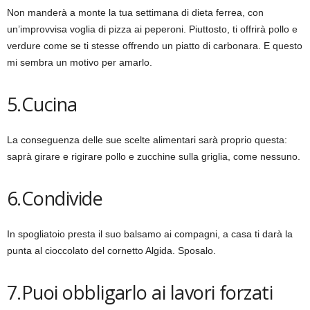
Non manderà a monte la tua settimana di dieta ferrea, con
un’improvvisa voglia di pizza ai peperoni. Piuttosto, ti offrirà pollo e
verdure come se ti stesse offrendo un piatto di carbonara. E questo
mi sembra un motivo per amarlo.
5.Cucina
La conseguenza delle sue scelte alimentari sarà proprio questa:
saprà girare e rigirare pollo e zucchine sulla griglia, come nessuno.
6.Condivide
In spogliatoio presta il suo balsamo ai compagni, a casa ti darà la
punta al cioccolato del cornetto Algida. Sposalo.
7.Puoi obbligarlo ai lavori forzati