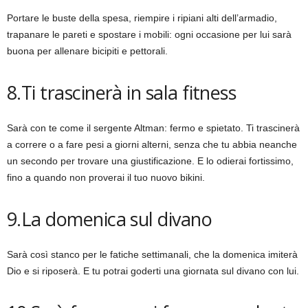
Portare le buste della spesa, riempire i ripiani alti dell’armadio,
trapanare le pareti e spostare i mobili: ogni occasione per lui sarà
buona per allenare bicipiti e pettorali.
8.Ti trascinerà in sala fitness
Sarà con te come il sergente Altman: fermo e spietato. Ti trascinerà
a correre o a fare pesi a giorni alterni, senza che tu abbia neanche
un secondo per trovare una giustificazione. E lo odierai fortissimo,
fino a quando non proverai il tuo nuovo bikini.
9.La domenica sul divano
Sarà così stanco per le fatiche settimanali, che la domenica imiterà
Dio e si riposerà. E tu potrai goderti una giornata sul divano con lui.