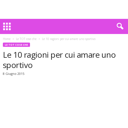
Home
Le TOT cose che
Le 10 ragioni per cui amare uno sportivo
LE TOT COSE CHE
Le 10 ragioni per cui amare uno
sportivo
8 Giugno 2015